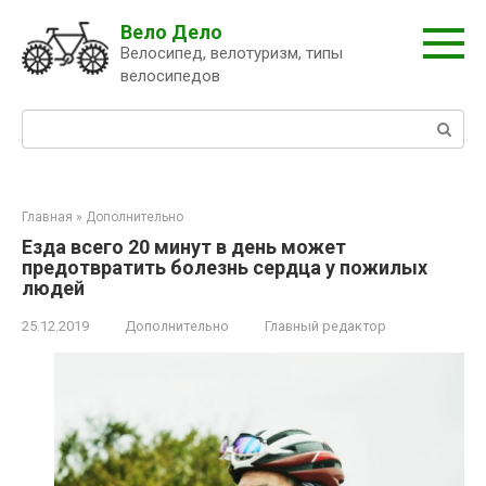
Перейти
Вело Дело
к
Велосипед, велотуризм, типы
контенту
велосипедов
Поиск:
Главная
»
Дополнительно
Езда всего 20 минут в день может
предотвратить болезнь сердца у пожилых
людей
25.12.2019
Дополнительно
Главный редактор