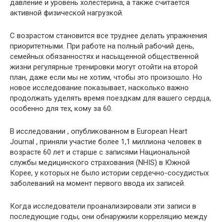
давление и уровень холестерина, а также считается
активной физической нагрузкой.
С возрастом становится все труднее делать упражнения
приоритетными. При работе на полный рабочий день,
семейных обязанностях и насыщенной общественной
жизни регулярные тренировки могут отойти на второй
план, даже если мы не хотим, чтобы это произошло. Но
новое исследование показывает, насколько важно
продолжать уделять время поездкам для вашего сердца,
особенно для тех, кому за 60.
В исследовании , опубликованном в European Heart
Journal , приняли участие более 1,1 миллиона человек в
возрасте 60 лет и старше с записями Национальной
службы медицинского страхования (NHIS) в Южной
Корее, у которых не было истории сердечно-сосудистых
заболеваний на момент первого ввода их записей.
Когда исследователи проанализировали эти записи в
последующие годы, они обнаружили корреляцию между