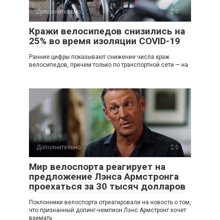
Дополнительно
0
Кражи велосипедов снизились на
25% во время изоляции COVID-19
Ранние цифры показывают снижение числа краж
велосипедов, причем только по транспортной сети — на
Дополнительно
0
Мир велоспорта реагирует на
предложение Лэнса Армстронга
проехаться за 30 тысяч долларов
Поклонники велоспорта отреагировали на новость о том,
что признанный допинг-чемпион Лэнс Армстронг хочет
взимать