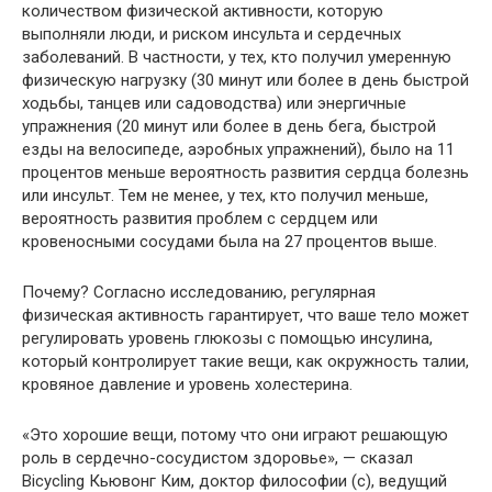
количеством физической активности, которую
выполняли люди, и риском инсульта и сердечных
заболеваний. В частности, у тех, кто получил умеренную
физическую нагрузку (30 минут или более в день быстрой
ходьбы, танцев или садоводства) или энергичные
упражнения (20 минут или более в день бега, быстрой
езды на велосипеде, аэробных упражнений), было на 11
процентов меньше вероятность развития сердца болезнь
или инсульт. Тем не менее, у тех, кто получил меньше,
вероятность развития проблем с сердцем или
кровеносными сосудами была на 27 процентов выше.
Почему? Согласно исследованию, регулярная
физическая активность гарантирует, что ваше тело может
регулировать уровень глюкозы с помощью инсулина,
который контролирует такие вещи, как окружность талии,
кровяное давление и уровень холестерина.
«Это хорошие вещи, потому что они играют решающую
роль в сердечно-сосудистом здоровье», — сказал
Bicycling Кьювонг Ким, доктор философии (с), ведущий