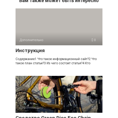
Вам также может быть интересно
Дополнительно
0
Инструкция
Содержание1 Что такое информационный сайт?2 Что
такое план статьи?3 Из чего состоит статья?4 Кто
Дополнительно
0
Средство Green Disc Eco Chain