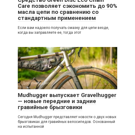
Care позволяет сэкономить до 90%
масла цепи по сравнению со
стандартным применением
Если вам надоело получать смазку для цепи везде,
когда вы заправляете ее, тогда этот
Дополнительно
0
Mudhugger выпускает Gravelhugger
— новые передние и задние
гравийные брызговики
Сегодня Mudhugger представляет новости о двух новых
брызговиках для гравийных велосипедов. Основанный
на испытанной