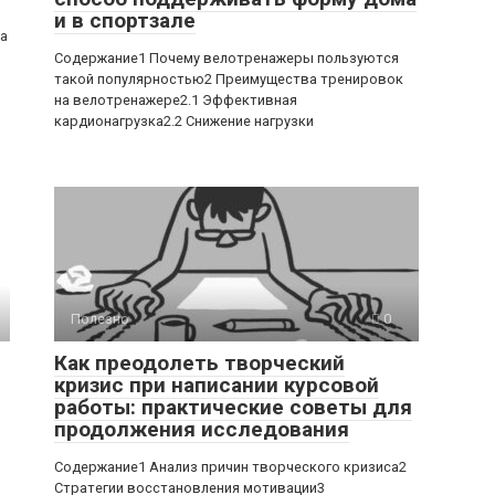
и в спортзале
ра
Содержание1 Почему велотренажеры пользуются
такой популярностью2 Преимущества тренировок
на велотренажере2.1 Эффективная
кардионагрузка2.2 Снижение нагрузки
Полезно
0
Как преодолеть творческий
кризис при написании курсовой
работы: практические советы для
продолжения исследования
Содержание1 Анализ причин творческого кризиса2
Стратегии восстановления мотивации3