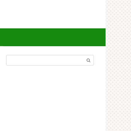
Поиск: