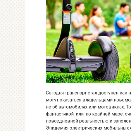
Сегодня транспорт стал доступен как 
могут оказаться владельцами новомод
не об автомобилях или мотоциклах. То
фантастикой, или, по крайней мере, о
повседневной реальностью и заполон
Эпидемия электрических мобильных с