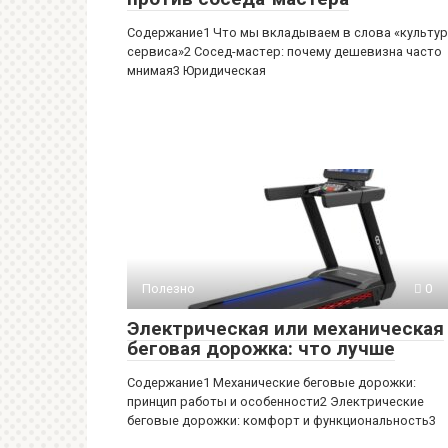
Содержание1 Что мы вкладываем в слова «культу
сервиса»2 Сосед-мастер: почему дешевизна часто
мнимая3 Юридическая
Полезно
0
Электрическая или механическая
беговая дорожка: что лучше
Содержание1 Механические беговые дорожки:
принцип работы и особенности2 Электрические
беговые дорожки: комфорт и функциональность3