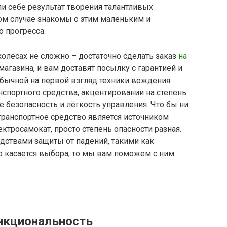
ли себе результат творения талантливых
ом случае знакомы с этим маленьким и
 прогресса.
колёсах не сложно – достаточно сделать заказ
на
агазина, и вам доставят посылку с гарантией и
бычной на первой взгляд техники вождения.
спортного средства, акцентировании на степень
же безопасность и лёгкость управления. Что бы ни
транспортное средство является источником
ектросамокат, просто степень опасности разная.
дствами защиты от падений, такими как
о касается выбора, то мы вам поможем с ним
нкциональность