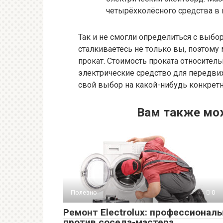
четырёхколёсного средства в 
Так и не смогли определиться с выбо
сталкиваетесь не только вы, поэтом
прокат. Стоимость проката относител
электрические средство для передви
свой выбор на какой-нибудь конкрет
Вам также мо
Полезно
0
Ремонт Electrolux: профессионал
против соседа-мастера