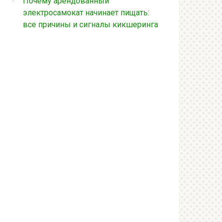
Почему арендованный
электросамокат начинает пищать:
все причины и сигналы кикшеринга