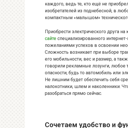
каждого, ведь те, кто ещё не приобре
изобретателей из поднебесной, в люб
компактным «малышом» технического
Приобрести электрического друга на 
сайте
специализированного интернет-м
пожеланиями успехов в освоении нео
Сложность возникает при выборе тран
его мобильности, вес и размер, а так
говорили рекламные лозунги, любое 
опасности, будь то автомобиль или эл
Не лишним будет обеспечить себя сре
налокотники, шлем и наколенники. Чт
разобраться прямо сейчас.
Сочетаем удобство и фу