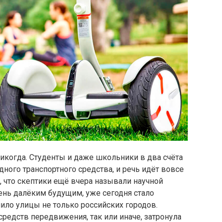
никогда. Студенты и даже школьники в два счёта
ного транспортного средства, и речь идёт вовсе
, что скептики ещё вчера называли научной
чень далёким будущим, уже сегодня стало
ило улицы не только российских городов.
редств передвижения, так или иначе, затронула