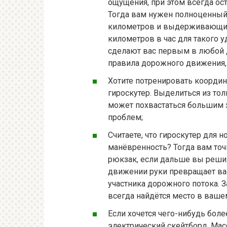
ощущения, при этом всегда о
Тогда вам нужен полноценный 
километров и выдерживающий 
километров в час для такого у
сделают вас первым в любой д
правила дорожного движения, 
Хотите потренировать коорди
гироскутер. Выделиться из тол
может похвастаться большим за
проблем;
Считаете, что гироскутер для
манёвренность? Тогда вам точ
рюкзак, если дальше вы решил
движении руки превращает ва
участника дорожного потока. З
всегда найдётся место в ваше
Если хочется чего-нибудь боле
электрический скейтборд. Мас