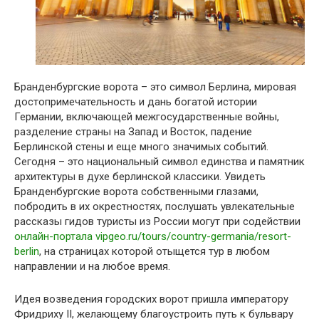
Бранденбургские ворота – это символ Берлина, мировая
достопримечательность и дань богатой истории
Германии, включающей межгосударственные войны,
разделение страны на Запад и Восток, падение
Берлинской стены и еще много значимых событий.
Сегодня – это национальный символ единства и памятник
архитектуры в духе берлинской классики. Увидеть
Бранденбургские ворота собственными глазами,
побродить в их окрестностях, послушать увлекательные
рассказы гидов туристы из России могут при содействии
онлайн-портала vipgeo.ru/tours/country-germania/resort-
berlin
, на страницах которой отыщется тур в любом
направлении и на любое время.
Идея возведения городских ворот пришла императору
Фридриху II, желающему благоустроить путь к бульвару