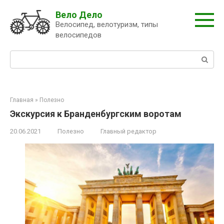
Перейти
Вело Дело
к
Велосипед, велотуризм, типы
контенту
велосипедов
Поиск:
Главная
»
Полезно
Экскурсия к Бранденбургским воротам
20.06.2021
Полезно
Главный редактор