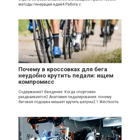
методы генерации идей4 Работа с
Полезно
0
Почему в кроссовках для бега
неудобно крутить педали: ищем
компромисс
Содержание1 Введение: Когда спортсмен
раздваивается2 Анатомия педалирования: почему
беговая подошва мешает крутить шатуны2.1 Жёсткость