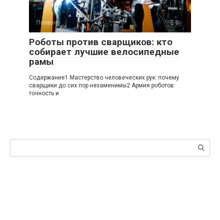
Полезно
0
Роботы против сварщиков: кто
собирает лучшие велосипедные
рамы
Содержание1 Мастерство человеческих рук: почему
сварщики до сих пор незаменимы2 Армия роботов:
точность и
Поиск: