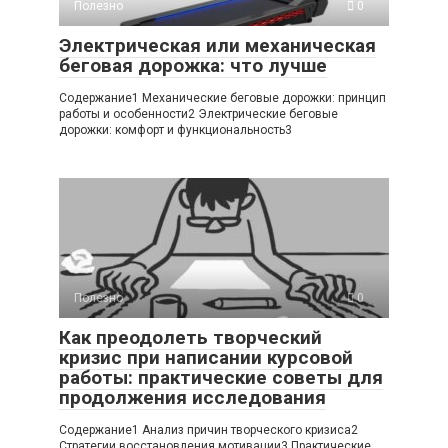
Полезно
0
Электрическая или механическая
беговая дорожка: что лучше
Содержание1 Механические беговые дорожки: принцип
работы и особенности2 Электрические беговые
дорожки: комфорт и функциональность3
Полезно
0
Как преодолеть творческий
кризис при написании курсовой
работы: практические советы для
продолжения исследования
Содержание1 Анализ причин творческого кризиса2
Стратегии восстановления мотивации3 Практические