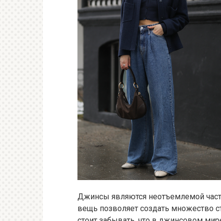
Джинсы являются неотъемлемой часть
вещь позволяет создать множество ст
стоит забывать, что в джинсовом мире