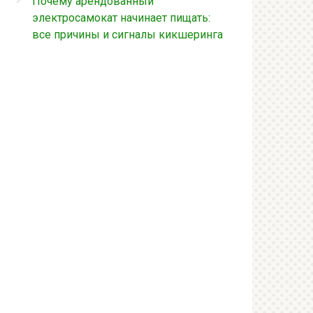
Почему арендованный
электросамокат начинает пищать:
все причины и сигналы кикшеринга