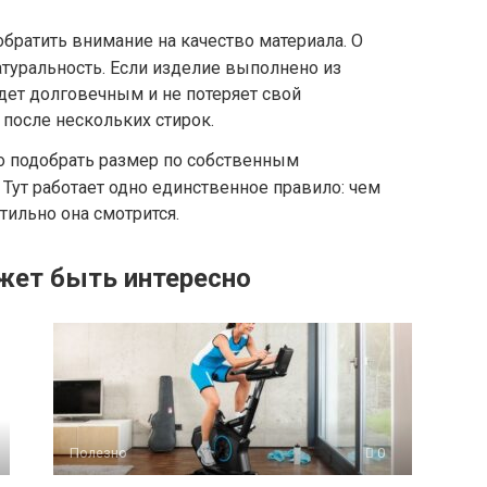
обратить внимание на качество материала. О
атуральность. Если изделие выполнено из
удет долговечным и не потеряет свой
после нескольких стирок.
о подобрать размер по собственным
Тут работает одно единственное правило: чем
тильно она смотрится.
жет быть интересно
Полезно
0