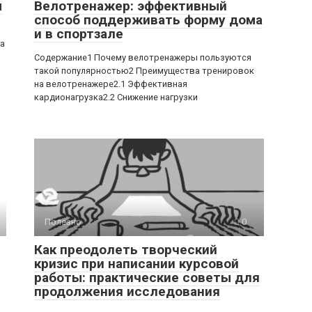
ы
Велотренажер: эффективный
способ поддерживать форму дома
и в спортзале
ра
Содержание1 Почему велотренажеры пользуются
такой популярностью2 Преимущества тренировок
на велотренажере2.1 Эффективная
кардионагрузка2.2 Снижение нагрузки
Полезно
0
Как преодолеть творческий
кризис при написании курсовой
работы: практические советы для
продолжения исследования