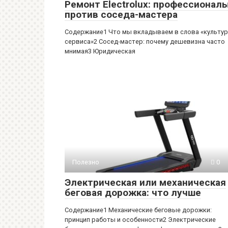
Ремонт Electrolux: профессионал
против соседа-мастера
Содержание1 Что мы вкладываем в слова «культу
сервиса»2 Сосед-мастер: почему дешевизна часто
мнимая3 Юридическая
Полезно
0
Электрическая или механическая
беговая дорожка: что лучше
Содержание1 Механические беговые дорожки:
принцип работы и особенности2 Электрические