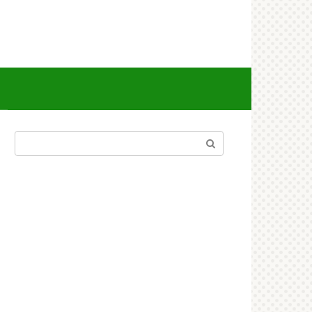
Поиск: