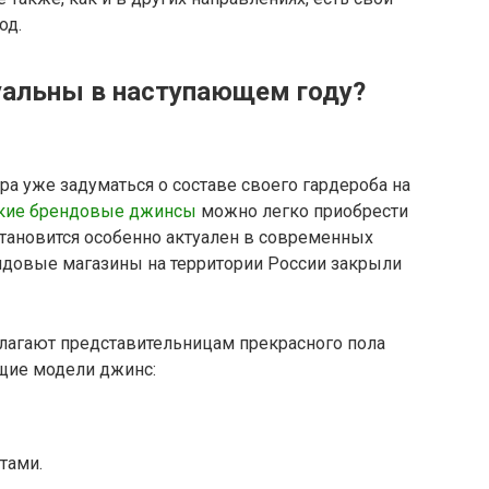
од.
уальны в наступающем году?
ра уже задуматься о составе своего гардероба на
кие брендовые джинсы
можно легко приобрести
становится особенно актуален в современных
ндовые магазины на территории России закрыли
лагают представительницам прекрасного пола
щие модели джинс:
тами.