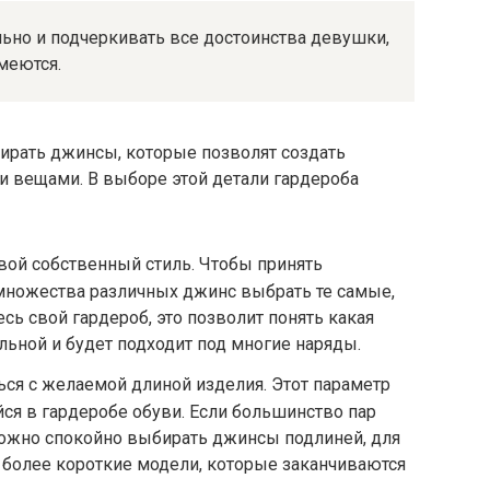
ьно и подчеркивать все достоинства девушки,
меются.
ирать джинсы, которые позволят создать
и вещами. В выборе этой детали гардероба
вой собственный стиль. Чтобы принять
множества различных джинс выбрать те самые,
сь свой гардероб, это позволит понять какая
льной и будет подходит под многие наряды.
ься с желаемой длиной изделия. Этот параметр
я в гардеробе обуви. Если большинство пар
ожно спокойно выбирать джинсы подлиней, для
 более короткие модели, которые заканчиваются