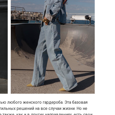
ю любого женского гардероба. Эта базовая
ильных решений на все случаи жизни. Но не
 также, как и в других направлениях, есть свои