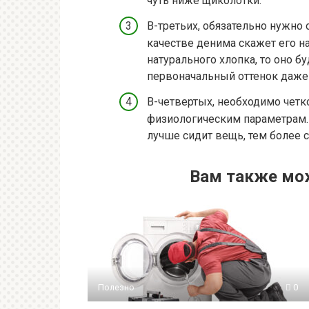
чуть ниже щиколотки.
В-третьих, обязательно нужно 
качестве денима скажет его н
натурального хлопка, то оно б
первоначальный оттенок даже 
В-четвертых, необходимо четк
физиологическим параметрам. 
лучше сидит вещь, тем более с
Вам также мо
Полезно
0