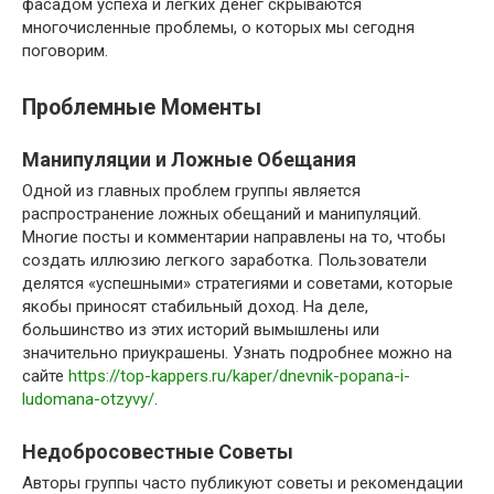
фасадом успеха и легких денег скрываются
многочисленные проблемы, о которых мы сегодня
поговорим.
Проблемные Моменты
Манипуляции и Ложные Обещания
Одной из главных проблем группы является
распространение ложных обещаний и манипуляций.
Многие посты и комментарии направлены на то, чтобы
создать иллюзию легкого заработка. Пользователи
делятся «успешными» стратегиями и советами, которые
якобы приносят стабильный доход. На деле,
большинство из этих историй вымышлены или
значительно приукрашены. Узнать подробнее можно на
сайте
https://top-kappers.ru/kaper/dnevnik-popana-i-
ludomana-otzyvy/
.
Недобросовестные Советы
Авторы группы часто публикуют советы и рекомендации