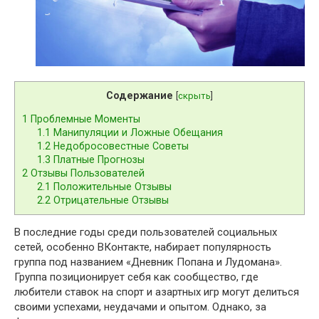
Содержание
[
скрыть
]
1
Проблемные Моменты
1.1
Манипуляции и Ложные Обещания
1.2
Недобросовестные Советы
1.3
Платные Прогнозы
2
Отзывы Пользователей
2.1
Положительные Отзывы
2.2
Отрицательные Отзывы
В последние годы среди пользователей социальных
сетей, особенно ВКонтакте, набирает популярность
группа под названием «Дневник Попана и Лудомана».
Группа позиционирует себя как сообщество, где
любители ставок на спорт и азартных игр могут делиться
своими успехами, неудачами и опытом. Однако, за