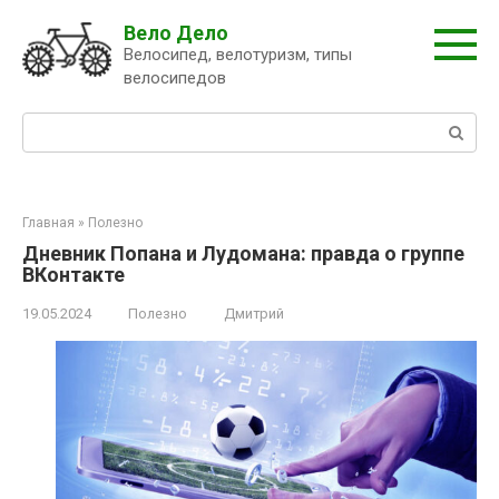
Перейти
Вело Дело
к
Велосипед, велотуризм, типы
контенту
велосипедов
Поиск:
Главная
»
Полезно
Дневник Попана и Лудомана: правда о группе
ВКонтакте
19.05.2024
Полезно
Дмитрий