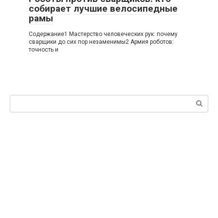
собирает лучшие велосипедные
рамы
Содержание1 Мастерство человеческих рук: почему
сварщики до сих пор незаменимы2 Армия роботов:
точность и
Поиск: