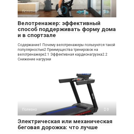
Полезно
0
Велотренажер: эффективный
способ поддерживать форму дома
и в спортзале
Содержание1 Почему велотренажеры пользуются такой
популярностью2 Преимущества тренировок на
велотренажере2.1 Эффективная кардионагрузка2.2
Снижение нагрузки
Полезно
0
Электрическая или механическая
беговая дорожка: что лучше