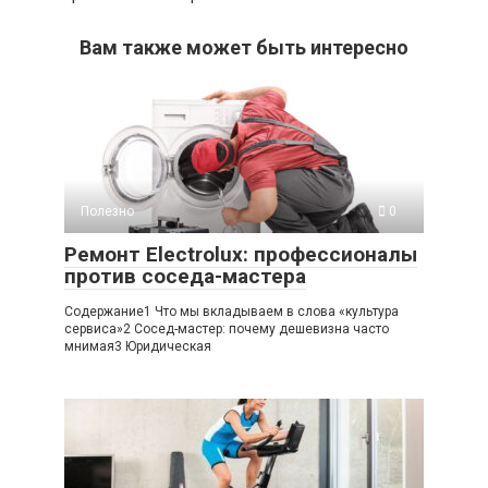
Вам также может быть интересно
Полезно
0
Ремонт Electrolux: профессионалы
против соседа-мастера
Содержание1 Что мы вкладываем в слова «культура
сервиса»2 Сосед-мастер: почему дешевизна часто
мнимая3 Юридическая