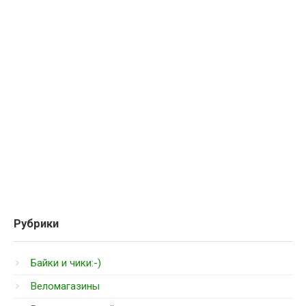
Рубрики
Байки и чики:-)
Веломагазины