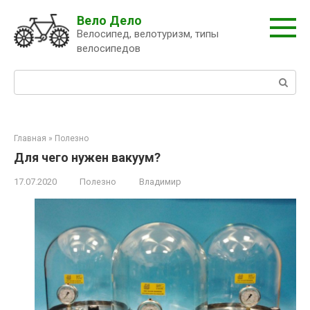
Перейти
Вело Дело
к
Велосипед, велотуризм, типы
контенту
велосипедов
Поиск:
Главная
»
Полезно
Для чего нужен вакуум?
17.07.2020
Полезно
Владимир