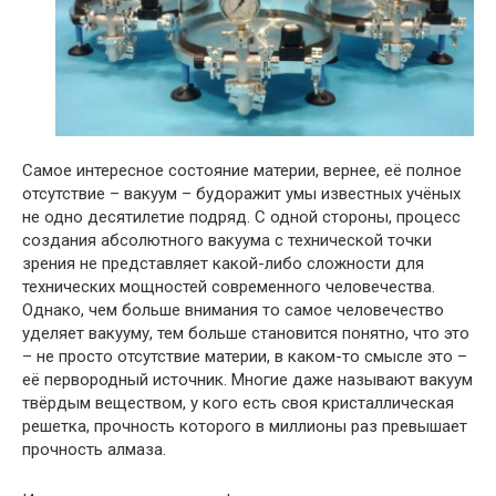
Самое интересное состояние материи, вернее, её полное
отсутствие – вакуум – будоражит умы известных учёных
не одно десятилетие подряд. С одной стороны, процесс
создания абсолютного вакуума с технической точки
зрения не представляет какой-либо сложности для
технических мощностей современного человечества.
Однако, чем больше внимания то самое человечество
уделяет вакууму, тем больше становится понятно, что это
– не просто отсутствие материи, в каком-то смысле это –
её первородный источник. Многие даже называют вакуум
твёрдым веществом, у кого есть своя кристаллическая
решетка, прочность которого в миллионы раз превышает
прочность алмаза.