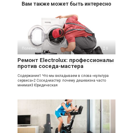
Вам также может быть интересно
Полезно
0
Ремонт Electrolux: профессионалы
против соседа-мастера
Содержание1 Что мы вкладываем в слова «культура
сервиса»2 Сосед-мастер: почему дешевизна часто
мнимая3 Юридическая