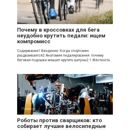
Полезно
0
Почему в кроссовках для бега
неудобно крутить педали: ищем
компромисс
Содержание1 Введение: Когда спортсмен
раздваивается2 Анатомия педалирования: почему
беговая подошва мешает крутить шатуны2.1 Жёсткость
Полезно
0
Роботы против сварщиков: кто
собирает лучшие велосипедные