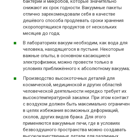
бактерий и микробов, которые значительно
снижают их срок годности. Вакуумные пакеты
отлично зарекомендовали себя в качестве
дешёвого способа продлевать сроки хранения
скоропортящихся продуктов от нескольких
месяцев до года;
В лабораториях вакуум необходим, как вода для
человека, находящегося в пустыне. Некоторые
важные опыты, в основном касающиеся
электрофизики, можно провести только в
условиях приближённого к абсолютному вакуума;
Производство высокоточных деталей для
космической, медицинской и других областей
человеческой деятельности нередко требует их
высокотемпературной закалки. При этом контакт
с воздухом должен быть максимально ограничен
в целях избежания возможных деформаций,
сколов, других видов брака. Для этого
применяются вакуумные печи, где в условиях
безвоздушного пространства можно создавать
высококачественные детали для различных