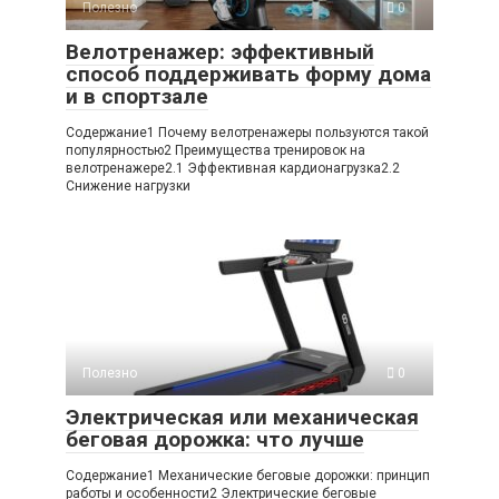
Полезно
0
Велотренажер: эффективный
способ поддерживать форму дома
и в спортзале
Содержание1 Почему велотренажеры пользуются такой
популярностью2 Преимущества тренировок на
велотренажере2.1 Эффективная кардионагрузка2.2
Снижение нагрузки
Полезно
0
Электрическая или механическая
беговая дорожка: что лучше
Содержание1 Механические беговые дорожки: принцип
работы и особенности2 Электрические беговые