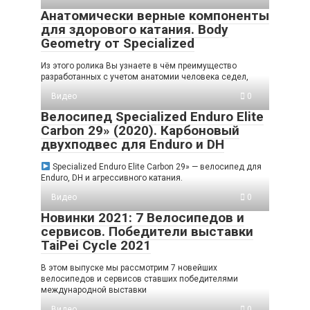
Анатомически верные компоненты
для здорового катания. Body
Geometry от Specialized
Из этого ролика Вы узнаете в чём преимущество
разработанных с учетом анатомии человека седел,
Видео
0
Велосипед Specialized Enduro Elite
Carbon 29» (2020). Карбоновый
двухподвес для Enduro и DH
Specialized Enduro Elite Carbon 29» — велосипед для
Enduro, DH и агрессивного катания.
Видео
0
Новинки 2021: 7 Велосипедов и
сервисов. Победители выставки
TaiPei Cycle 2021
В этом выпуске мы рассмотрим 7 новейших
велосипедов и сервисов ставших победителями
международной выставки
Видео
0