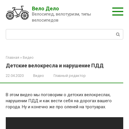
Перейти
Вело Дело
к
Велосипед, велотуризм, типы
контенту
велосипедов
Поиск:
Главная
»
Видео
Детские велокресла и нарушение ПДД
22.04.2020
Видео
Главный редактор
В этом видео мы поговорим о детских велокреслах,
нарушении ПДД и как вести себя на дорогах вашего
города. Ну и конечно же про оленей на тротуарах.