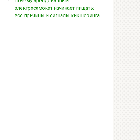
Почему арендованный
электросамокат начинает пищать:
все причины и сигналы кикшеринга