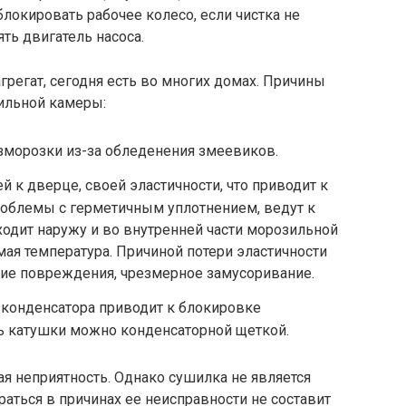
локировать рабочее колесо, если чистка не
ять двигатель насоса.
грегат, сегодня есть во многих домах. Причины
ильной камеры:
морозки из-за обледенения змеевиков.
 к дверце, своей эластичности, что приводит к
облемы с герметичным уплотнением, ведут к
ходит наружу и во внутренней части морозильной
мая температура. Причиной потери эластичности
кие повреждения, чрезмерное замусоривание.
 конденсатора приводит к блокировке
ь катушки можно конденсаторной щеткой.
я неприятность. Однако сушилка не является
ться в причинах ее неисправности не составит