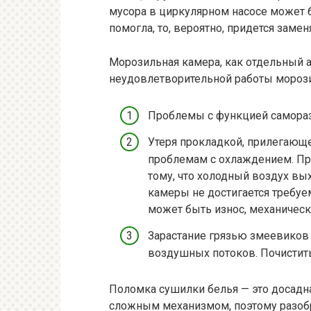
мусора в циркулярном насосе может б
помогла, то, вероятно, придется замен
Морозильная камера, как отдельный а
неудовлетворительной работы мороз
Проблемы с функцией самораз
Утеря прокладкой, прилегающей
проблемам с охлаждением. Пр
тому, что холодный воздух вы
камеры не достигается требуе
может быть износ, механичес
Зарастание грязью змеевиков
воздушных потоков. Почистит
Поломка сушилки белья — это досадна
сложным механизмом, поэтому разобра