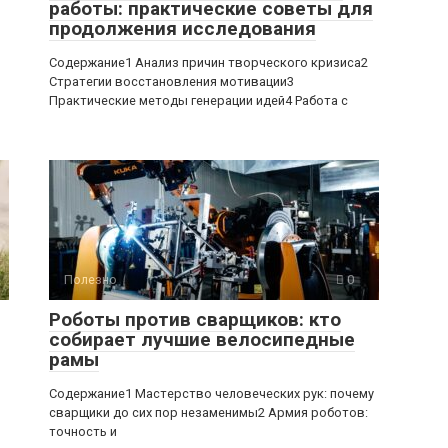
работы: практические советы для
продолжения исследования
Содержание1 Анализ причин творческого кризиса2
Стратегии восстановления мотивации3
Практические методы генерации идей4 Работа с
Полезно
0
Роботы против сварщиков: кто
собирает лучшие велосипедные
рамы
Содержание1 Мастерство человеческих рук: почему
сварщики до сих пор незаменимы2 Армия роботов:
точность и