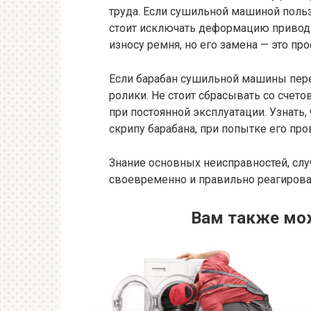
труда. Если сушильной машиной польз
стоит исключать деформацию приводн
износу ремня, но его замена — это пр
Если барабан сушильной машины пере
ролики. Не стоит сбрасывать со счет
при постоянной эксплуатации. Узнать
скрипу барабана, при попытке его про
Знание основных неисправностей, слу
своевременно и правильно реагирова
Вам также мо