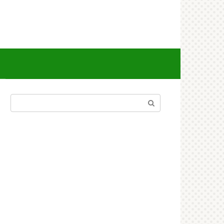
Поиск: