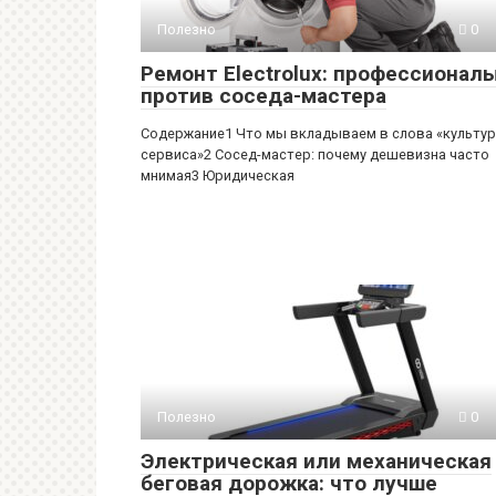
Полезно
0
Ремонт Electrolux: профессионал
против соседа-мастера
Содержание1 Что мы вкладываем в слова «культу
сервиса»2 Сосед-мастер: почему дешевизна часто
мнимая3 Юридическая
Полезно
0
Электрическая или механическая
беговая дорожка: что лучше