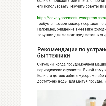
если бы пользователи вначале прочит
его использовать. Изучить советы по
https://sovetyporemontu.wordpress.com
требуется вызов мастера сервиса, но
Например, очищение змеевика холодил
ловушки для мелких предметов в ст
Рекомендации по устран
быттехники
Ситуации, когда посудомоечная маши
периодически случаются. Виной тому 
Если эта деталь забита мусором либо 
достаточно воды для мытья посуды. 