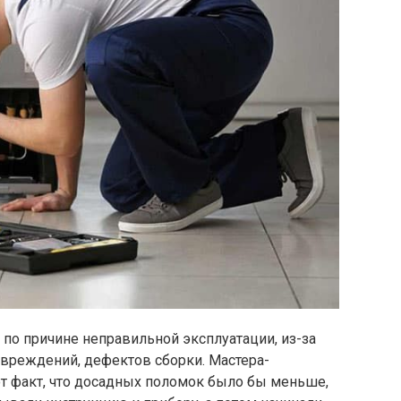
 по причине неправильной эксплуатации, из-за
овреждений, дефектов сборки. Мастера-
т факт, что досадных поломок было бы меньше,