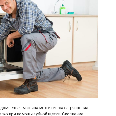
удомоечная машина может из-за загрязнения
егко при помощи зубной щетки. Скопление