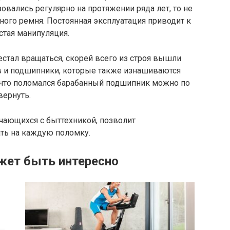
овались регулярно на протяжении ряда лет, то не
ого ремня. Постоянная эксплуатация приводит к
остая манипуляция.
стал вращаться, скорей всего из строя вышли
ов и подшипники, которые также изнашиваются
, что поломался барабанный подшипник можно по
вернуть.
чающихся с быттехникой, позволит
ть на каждую поломку.
жет быть интересно