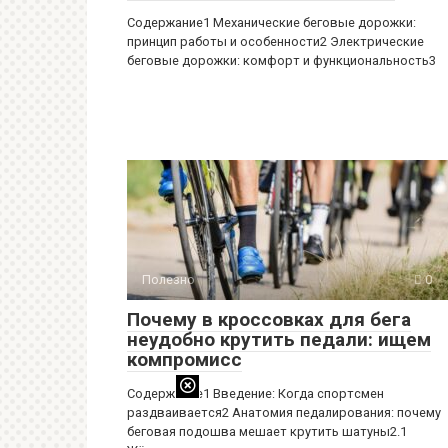
Содержание1 Механические беговые дорожки:
принцип работы и особенности2 Электрические
беговые дорожки: комфорт и функциональность3
Полезно
0
Почему в кроссовках для бега
неудобно крутить педали: ищем
компромисс
Содержание1 Введение: Когда спортсмен
раздваивается2 Анатомия педалирования: почему
беговая подошва мешает крутить шатуны2.1