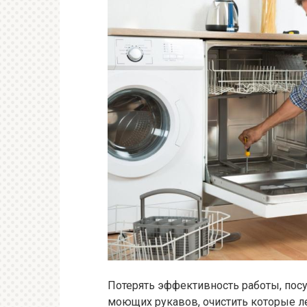
Потерять эффективность работы, пос
моющих рукавов, очистить которые л