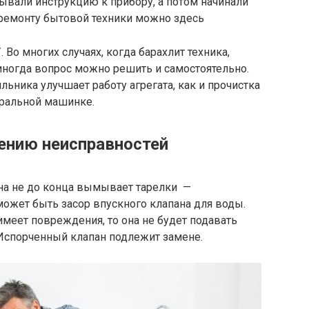
ывали инструкцию к прибору, а потом начинали
 ремонту бытовой техники можно здесь
/
. Во многих случаях, когда барахлит техника,
 иногда вопрос можно решить и самостоятельно.
ьника улучшает работу агрегата, как и прочистка
иральной машинке.
ению неисправностей
на не до конца вымывает тарелки —
может быть засор впускного клапана для воды.
имеет повреждения, то она не будет подавать
Испорченный клапан подлежит замене.