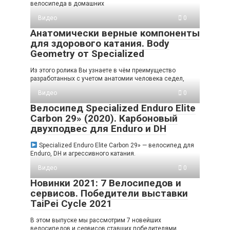
велосипеда в домашних
Видео
0
Анатомически верные компоненты
для здорового катания. Body
Geometry от Specialized
Из этого ролика Вы узнаете в чём преимущество
разработанных с учетом анатомии человека седел,
Видео
0
Велосипед Specialized Enduro Elite
Carbon 29» (2020). Карбоновый
двухподвес для Enduro и DH
Specialized Enduro Elite Carbon 29» — велосипед для
Enduro, DH и агрессивного катания.
Видео
0
Новинки 2021: 7 Велосипедов и
сервисов. Победители выставки
TaiPei Cycle 2021
В этом выпуске мы рассмотрим 7 новейших
велосипедов и сервисов ставших победителями