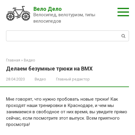
Перейти
Вело Дело
к
Велосипед, велотуризм, типы
контенту
велосипедов
Поиск:
Главная
»
Видео
Делаем безумные трюки на BMX
28.04.2020
Видео
Главный редактор
Мне говорят, что нужно пробовать новые трюки! Как
проходят наши тренировки в Краснодаре, и чем мы
занимаемся в свободное от них время, вы увидите прямо
сейчас, если посмотрите этот выпуск. Всем приятного
просмотра!