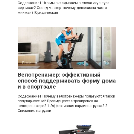
Содержание1 Что мы вкладываем в слова «культура
сервиса»2 Сосед-мастер: почему дешевизна часто
мнимая3 Юридическая
Полезно
0
Велотренажер: эффективный
способ поддерживать форму дома
и в спортзале
Содержание1 Почему велотренажеры пользуются такой
популярностью2 Преимущества тренировок на
велотренажере2.1 Эффективная кардионагрузка2.2
Снижение нагрузки