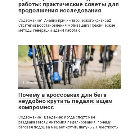
работы: практические советы для
продолжения исследования
Содержание1 Анализ причин творческого кризиса2
Стратегии восстановления мотивации3 Практические
методы генерации идей4 Работа с
Полезно
0
Почему в кроссовках для бега
неудобно крутить педали: ищем
компромисс
Содержание1 Введение: Когда спортсмен
раздваивается2 Анатомия педалирования: почему
беговая подошва мешает крутить шатуны2.1 Жёсткость