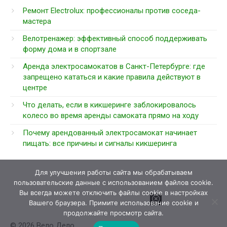
Ремонт Electrolux: профессионалы против соседа-
мастера
Велотренажер: эффективный способ поддерживать
форму дома и в спортзале
Аренда электросамокатов в Санкт-Петербурге: где
запрещено кататься и какие правила действуют в
центре
Что делать, если в кикшеринге заблокировалось
колесо во время аренды самоката прямо на ходу
Почему арендованный электросамокат начинает
пищать: все причины и сигналы кикшеринга
Для улучшения работы сайта мы обрабатываем
пользовательские данные с использованием файлов cookie.
Вы всегда можете отключить файлы cookie в настройках
Вашего браузера. Примите использование cookie и
продолжайте просмотр сайта.
© 2026 Вело Дело