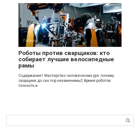
Полезно
0
Роботы против сварщиков: кто
собирает лучшие велосипедные
рамы
Содержание1 Мастерство человеческих рук: почему
сварщики до сих пор незаменимы2 Армия роботов:
точность и
Поиск: