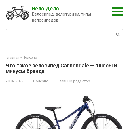
Перейти
Вело Дело
к
Велосипед, велотуризм, типы
контенту
велосипедов
Поиск:
Главная
»
Полезно
Что такое велосипед Cannondale — плюсы и
минусы бренда
20.02.2022
Полезно
Главный редактор