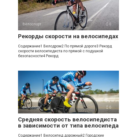
Велоспорт
0
Рекорды скорости на велосипедах
Содержание1 Велодром2 По прямой дороге3 Рекорд
скорости велосипедиста по прямой с подушкой
безопасности4 Рекорд
Велоспорт
0
Средняя скорость велосипедиста
в зависимости от типа велосипеда
Содержание1 Велосипед дорожный2 Городские