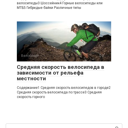
велосипеды3 Шоссейник4 Горные велосипеды или
МТБ5 Гибридые байки Различные типы
Велоспорт
0
Средняя скорость велосипеда в
зависимости от рельефа
местности
Содержание1 Средняя скорость велосипедов в городе2
Средняя скорость велосипеда по трассе3 Средняя
скорость горного
Поиск: