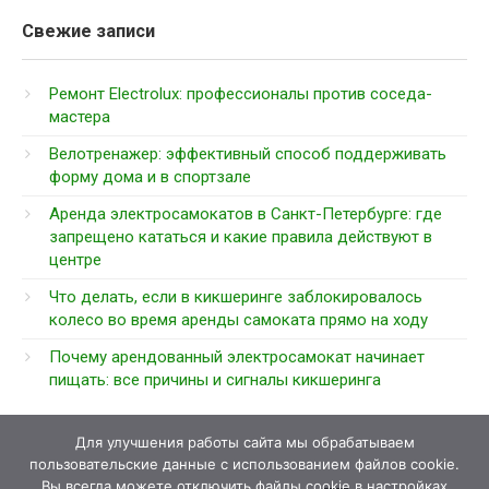
Свежие записи
Ремонт Electrolux: профессионалы против соседа-
мастера
Велотренажер: эффективный способ поддерживать
форму дома и в спортзале
Аренда электросамокатов в Санкт-Петербурге: где
запрещено кататься и какие правила действуют в
центре
Что делать, если в кикшеринге заблокировалось
колесо во время аренды самоката прямо на ходу
Почему арендованный электросамокат начинает
пищать: все причины и сигналы кикшеринга
Для улучшения работы сайта мы обрабатываем
пользовательские данные с использованием файлов cookie.
Вы всегда можете отключить файлы cookie в настройках