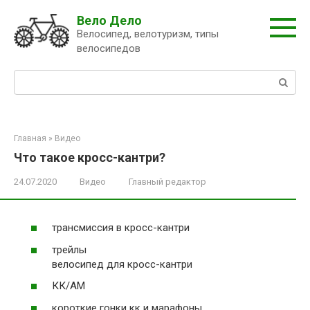
Перейти
Вело Дело
к
Велосипед, велотуризм, типы
контенту
велосипедов
Поиск:
Главная
»
Видео
Что такое кросс-кантри?
24.07.2020
Видео
Главный редактор
трансмиссия в кросс-кантри
трейлы
велосипед для кросс-кантри
КК/АМ
короткие гонки кк и марафоны