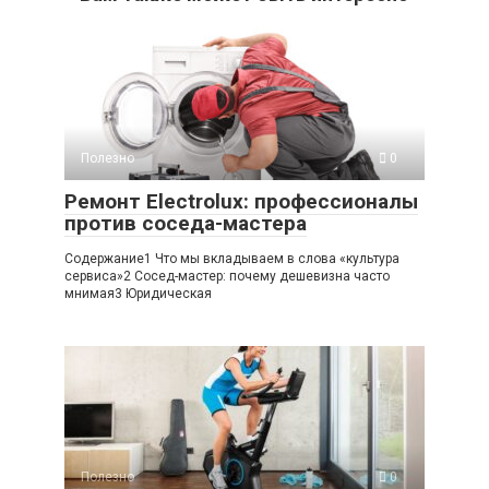
Полезно
0
Ремонт Electrolux: профессионалы
против соседа-мастера
Содержание1 Что мы вкладываем в слова «культура
сервиса»2 Сосед-мастер: почему дешевизна часто
мнимая3 Юридическая
Полезно
0