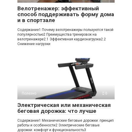
Велотренажер: эффективный
способ поддерживать форму дома
и в спортзале
Содержание1 Почему велотренажеры пользуются такой
популярностью2 Преимущества тренировок на
велотренажере2.1 Эффективная кардионагрузка2.2
Снижение нагрузки
Полезно
0
Электрическая или механическая
беговая дорожка: что лучше
Содержание1 Механические беговые дорожки: принцип
работы и особенности2 Электрические беговые
дорожки: комфорт и функциональность3