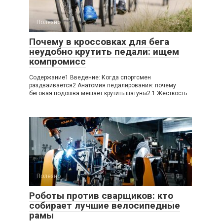
Полезно
0
Почему в кроссовках для бега
неудобно крутить педали: ищем
компромисс
Содержание1 Введение: Когда спортсмен
раздваивается2 Анатомия педалирования: почему
беговая подошва мешает крутить шатуны2.1 Жёсткость
Полезно
0
Роботы против сварщиков: кто
собирает лучшие велосипедные
рамы