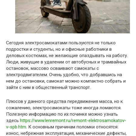
Сегодня электросамокатами пользуются не только
подростки и студенты, но и офисные работники в
деловых костюмах, не желающие опаздывать на работу.
Люди, живущие в удалении от автобусных и трамвайных
остановок, массово осваивают самокаты с
электродвигателем. Очень удобно, что добравшись на
нем до остановки, самокат можно компактно собрать и
зайти с ним в общественный транспорт.
Плюсов у данного средства передвижения масса, но к
сожалению, электросамокаты тоже иногда ломаются.
Полезную информацию по их починке можно узнать
здесь
https://www.lenremont.ru/remont-elektrosamokatov-
v-spb.htm
. К основным причинам поломки относятся:
износ, небрежная эксплуатация, механические дефекты,