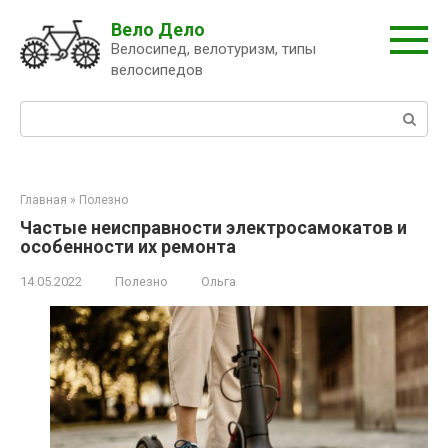
Перейти
Вело Дело
к
Велосипед, велотуризм, типы
контенту
велосипедов
Поиск:
Главная
»
Полезно
Частые неисправности электросамокатов и
особенности их ремонта
14.05.2022
Полезно
Ольга