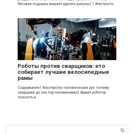
беговая подошва мешает крутить шатуны2.1 Жёсткость
Полезно
0
Роботы против сварщиков: кто
собирает лучшие велосипедные
рамы
Содержание1 Мастерство человеческих рук: почему
сварщики до сих пор незаменимы2 Армия роботов:
точность и
Поиск: