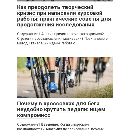
Как преодолеть творческий
кризис при написании курсовой
работы: практические советы для
продолжения исследования
Содержание1 Анализ причин творческого кризиса2
Стратегии восстановления мотивации3 Практические
методы генерации идей4 Работа с
Полезно
0
Почему в кроссовках для бега
неудобно крутить педали: ищем
компромисс
Содержание1 Введение: Когда спортсмен
раздваивается2 Анатомия педалирования: почему