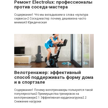
Ремонт Electrolux: профессионалы
против соседа-мастера
Содержание1 Что мы вкладываем в слова «культура
сервиса»2 Сосед-мастер: почему дешевизна часто
мнимая3 Юридическая
Полезно
0
Велотренажер: эффективный
способ поддерживать форму дома
и в спортзале
Содержание1 Почему велотренажеры пользуются такой
популярностью2 Преимущества тренировок на
велотренажере2.1 Эффективная кардионагрузка2.2
Снижение нагрузки