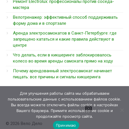
Ремонт Electrolux: профессионалы против соседа-
мастера
Велотренажер: эффективный способ поддерживать
форму дома и в спортзале
Аренда электросамокатов в Санкт-Петербурге: где
запрещено кататься и какие правила действуют в
центре
Что делать, если в кикшеринге заблокировалось
колесо во время аренды самоката прямо на ходу
Почему арендованный электросамокат начинает
пищать: все причины и сигналы кикшеринга
Для улучшения работы сайта мы обрабатываем
пользовательские данные с использованием файлов cookie.
Вы всегда можете отключить файлы cookie в настройках
Вашего браузера. Примите использование cookie и
продолжайте просмотр сайта.
© 2026 Вело Дело
Принимаю