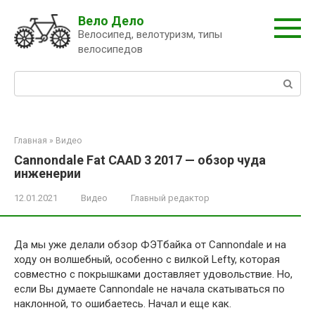
Перейти
Вело Дело
к
Велосипед, велотуризм, типы
контенту
велосипедов
Поиск:
Главная
»
Видео
Cannondale Fat CAAD 3 2017 — обзор чуда
инженерии
12.01.2021
Видео
Главный редактор
Да мы уже делали обзор ФЭТбайка от Cannondale и на
ходу он волшебный, особенно с вилкой Lefty, которая
совместно с покрышками доставляет удовольствие. Но,
если Вы думаете Cannondale не начала скатываться по
наклонной, то ошибаетесь. Начал и еще как.