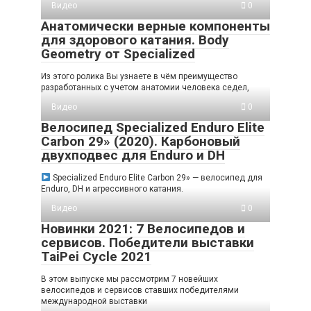
Видео
0
Анатомически верные компоненты
для здорового катания. Body
Geometry от Specialized
Из этого ролика Вы узнаете в чём преимущество
разработанных с учетом анатомии человека седел,
Видео
0
Велосипед Specialized Enduro Elite
Carbon 29» (2020). Карбоновый
двухподвес для Enduro и DH
Specialized Enduro Elite Carbon 29» — велосипед для
Enduro, DH и агрессивного катания.
Видео
0
Новинки 2021: 7 Велосипедов и
сервисов. Победители выставки
TaiPei Cycle 2021
В этом выпуске мы рассмотрим 7 новейших
велосипедов и сервисов ставших победителями
международной выставки