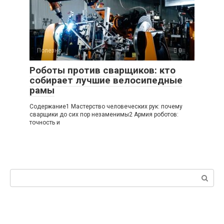
Полезно
0
Роботы против сварщиков: кто
собирает лучшие велосипедные
рамы
Содержание1 Мастерство человеческих рук: почему
сварщики до сих пор незаменимы2 Армия роботов:
точность и
Поиск: