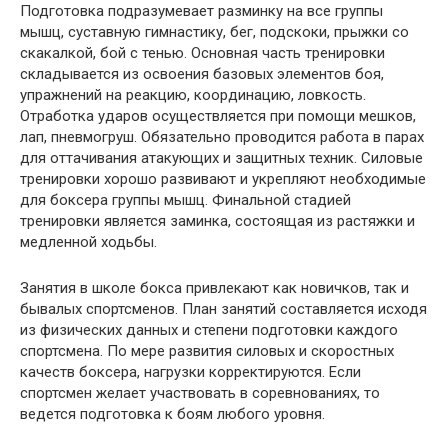
Подготовка подразумевает разминку на все группы
мышц, суставную гимнастику, бег, подскоки, прыжки со
скакалкой, бой с тенью. Основная часть тренировки
складывается из освоения базовых элементов боя,
упражнений на реакцию, координацию, ловкость.
Отработка ударов осуществляется при помощи мешков,
лап, пневмогруш. Обязательно проводится работа в парах
для оттачивания атакующих и защитных техник. Силовые
тренировки хорошо развивают и укрепляют необходимые
для боксера группы мышц. Финальной стадией
тренировки является заминка, состоящая из растяжки и
медленной ходьбы.
Занятия в школе бокса привлекают как новичков, так и
бывалых спортсменов. План занятий составляется исходя
из физических данных и степени подготовки каждого
спортсмена. По мере развития силовых и скоростных
качеств боксера, нагрузки корректируются. Если
спортсмен желает участвовать в соревнованиях, то
ведется подготовка к боям любого уровня.