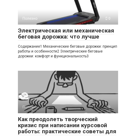
Полезно
0
Электрическая или механическая
беговая дорожка: что лучше
Содержание1 Механические беговые дорожки: принцип
работы и особенности2 Электрические беговые
дорожки: комфорт и функциональность3
Полезно
0
Как преодолеть творческий
кризис при написании курсовой
работы: практические советы для