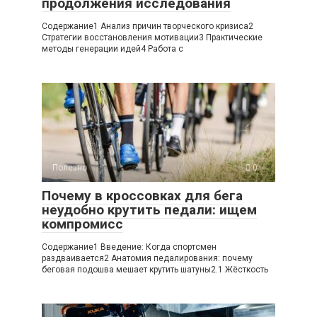
продолжения исследования
Содержание1 Анализ причин творческого кризиса2
Стратегии восстановления мотивации3 Практические
методы генерации идей4 Работа с
Полезно
0
Почему в кроссовках для бега
неудобно крутить педали: ищем
компромисс
Содержание1 Введение: Когда спортсмен
раздваивается2 Анатомия педалирования: почему
беговая подошва мешает крутить шатуны2.1 Жёсткость