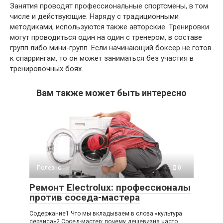
Занятия проводят профессиональные спортсмены, в том
числе и действующие. Наряду с традиционными
методиками, используются также авторские. Тренировки
могут проводиться один на один с тренером, в составе
групп либо мини-групп. Если начинающий боксер не готов
к спаррингам, то он может заниматься без участия в
тренировочных боях.
Вам также может быть интересно
Полезно
0
Ремонт Electrolux: профессионалы
против соседа-мастера
Содержание1 Что мы вкладываем в слова «культура
сервиса»2 Сосед-мастер: почему дешевизна часто