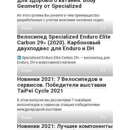
для здорового катания. Body
Geometry от Specialized
Из этого ролика Вы узнаете в чём преимущество
разработанных с учетом анатомии человека седел,
Видео
0
Велосипед Specialized Enduro Elite
Carbon 29» (2020). Карбоновый
двухподвес для Enduro и DH
Specialized Enduro Elite Carbon 29» — велосипед для
Enduro, DH и агрессивного катания.
Видео
0
Новинки 2021: 7 Велосипедов и
сервисов. Победители выставки
TaiPei Cycle 2021
В этом выпуске мы рассмотрим 7 новейших
велосипедов и сервисов ставших победителями
международной выставки
Видео
0
Новинки 2021: Лучшие компоненты