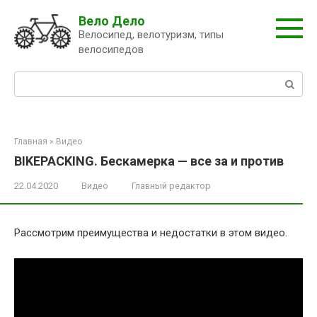
Перейти
Вело Дело
к
Велосипед, велотуризм, типы
контенту
велосипедов
Поиск:
Главная
»
Видео
BIKEPACKING. Бескамерка — все за и против
22.04.2020
Видео
Главный редактор
Рассмотрим преимущества и недостатки в этом видео.