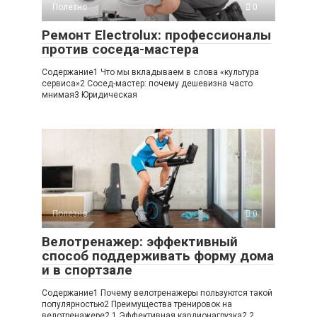
Полезно
0
Ремонт Electrolux: профессионалы
против соседа-мастера
Содержание1 Что мы вкладываем в слова «культура
сервиса»2 Сосед-мастер: почему дешевизна часто
мнимая3 Юридическая
Полезно
0
Велотренажер: эффективный
способ поддерживать форму дома
и в спортзале
Содержание1 Почему велотренажеры пользуются такой
популярностью2 Преимущества тренировок на
велотренажере2.1 Эффективная кардионагрузка2.2