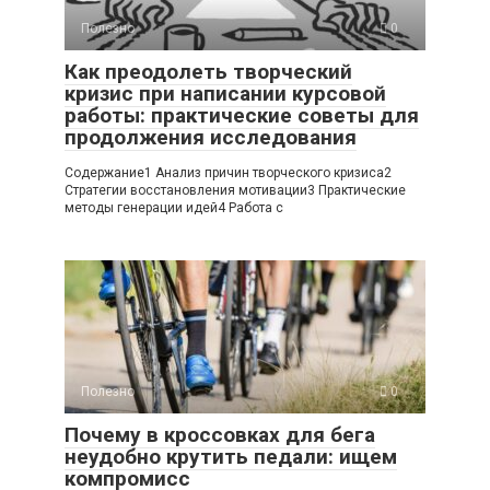
Полезно
0
Как преодолеть творческий
кризис при написании курсовой
работы: практические советы для
продолжения исследования
Содержание1 Анализ причин творческого кризиса2
Стратегии восстановления мотивации3 Практические
методы генерации идей4 Работа с
Полезно
0
Почему в кроссовках для бега
неудобно крутить педали: ищем
компромисс