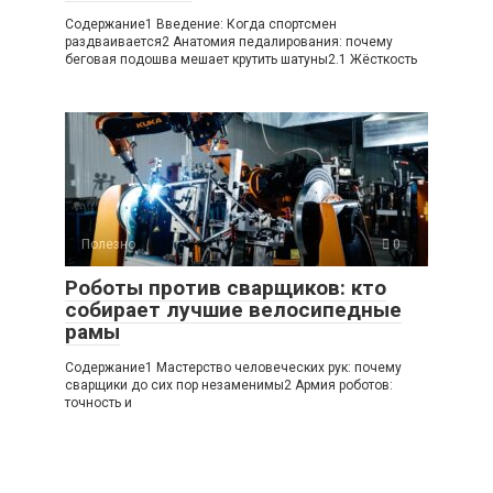
Содержание1 Введение: Когда спортсмен
раздваивается2 Анатомия педалирования: почему
беговая подошва мешает крутить шатуны2.1 Жёсткость
Полезно
0
Роботы против сварщиков: кто
собирает лучшие велосипедные
рамы
Содержание1 Мастерство человеческих рук: почему
сварщики до сих пор незаменимы2 Армия роботов:
точность и