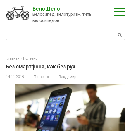
Перейти
Вело Дело
к
Велосипед, велотуризм, типы
контенту
велосипедов
Поиск:
Главная
»
Полезно
Без смартфона, как без рук
14.11.2019
Полезно
Владимир