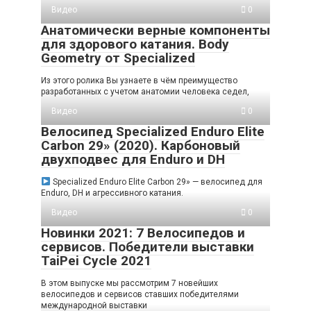
Видео
0
Анатомически верные компоненты
для здорового катания. Body
Geometry от Specialized
Из этого ролика Вы узнаете в чём преимущество
разработанных с учетом анатомии человека седел,
Видео
0
Велосипед Specialized Enduro Elite
Carbon 29» (2020). Карбоновый
двухподвес для Enduro и DH
Specialized Enduro Elite Carbon 29» — велосипед для
Enduro, DH и агрессивного катания.
Видео
0
Новинки 2021: 7 Велосипедов и
сервисов. Победители выставки
TaiPei Cycle 2021
В этом выпуске мы рассмотрим 7 новейших
велосипедов и сервисов ставших победителями
международной выставки