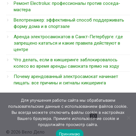
Ремонт Electrolux: профессионалы против соседа-
мастера
Велотренажер: эффективный способ поддерживать
форму дома и в спортзале
Аренда электросамокатов в Санкт-Петербурге: где
запрещено кататься и какие правила действуют в
центре
Что делать, если в кикшеринге заблокировалось
колесо во время аренды самоката прямо на ходу
Почему арендованный электросамокат начинает
пищать: все причины и сигналы кикшеринга
Для улучшения работы сайта мы обрабатываем
пользовательские данные с использованием файлов cookie.
Вы всегда можете отключить файлы cookie в настройках
Вашего браузера. Примите использование cookie и
продолжайте просмотр сайта.
© 2026 Вело Дело
Принимаю