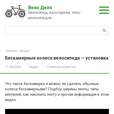
Перейти
Вело Дело
к
Велосипед, велотуризм, типы
контенту
велосипедов
Поиск:
Главная
»
Видео
Бескамерные колеса велосипеда — установка
11.04.2020
Видео
Главный редактор
Что такое бескамерка и можно ли сделать обычные
колеса бескамерными? Подбор ширины ленты, типы
вентилей, как наклеить ленту и прочая информация в этом
видео.