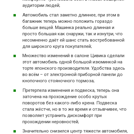
аудитории людей;
Автомобиль стал заметно длиннее, при этом в
багажник теперь можно положить гораздо
больше вещей. Машинка реально длинная и
просто большая как снаружи, так и изнутри, что
несомненно даёт ей шанс стать востребованной
для широкого круга покупателей;
Множество изменений в салоне Цивика сделали
этот автомобиль одной большой изюминкой на
торте японского производителя. Удобства здесь
во всём – от электронной приборной панели до
кнопочного стояночного тормоза;
Претерпела изменения и подвеска, теперь она
заточена на прохождение особо крутых
поворотов без какого-либо крена. Подвеска
стала жёстче, но в то же время и отзывчивее, что
позволяет устранить дискомфорт при
прохождении неровностей;
Значительно снизился центр тяжести автомобиля,