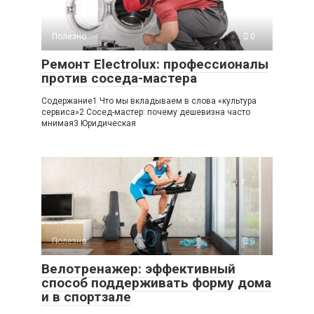
Полезно
0
Ремонт Electrolux: профессионалы
против соседа-мастера
Содержание1 Что мы вкладываем в слова «культура
сервиса»2 Сосед-мастер: почему дешевизна часто
мнимая3 Юридическая
Полезно
0
Велотренажер: эффективный
способ поддерживать форму дома
и в спортзале