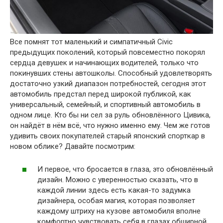
Все помнят тот маленький и симпатичный Civic
предыдущих поколений, который повсеместно покорял
сердца девушек и начинающих водителей, только что
покинувших стены автошколы. Способный удовлетворять
достаточно узкий диапазон потребностей, сегодня этот
автомобиль предстал перед широкой публикой, как
универсальный, семейный, и спортивный автомобиль в
одном лице. Кто бы ни сел за руль обновлённого Цивика,
он найдёт в нём всё, что нужно именно ему. Чем же готов
удивить своих покупателей старый японский спорткар в
новом облике? Давайте посмотрим:
И первое, что бросается в глаза, это обновлённый
дизайн. Можно с уверенностью сказать, что в
каждой линии здесь есть какая-то задумка
дизайнера, особая магия, которая позволяет
каждому штриху на кузове автомобиля вполне
комфортно чувствовать себя в глазах обширной