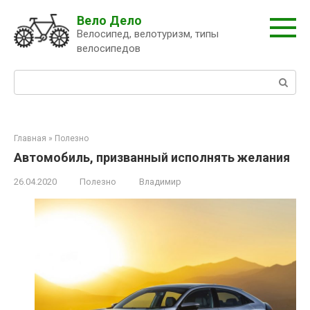
Перейти
Вело Дело
к
Велосипед, велотуризм, типы
контенту
велосипедов
Поиск:
Главная
»
Полезно
Автомобиль, призванный исполнять желания
26.04.2020
Полезно
Владимир