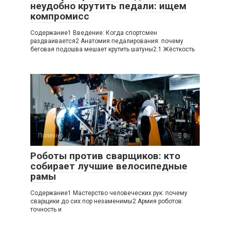
неудобно крутить педали: ищем
компромисс
Содержание1 Введение: Когда спортсмен
раздваивается2 Анатомия педалирования: почему
беговая подошва мешает крутить шатуны2.1 Жёсткость
Полезно
0
Роботы против сварщиков: кто
собирает лучшие велосипедные
рамы
Содержание1 Мастерство человеческих рук: почему
сварщики до сих пор незаменимы2 Армия роботов:
точность и