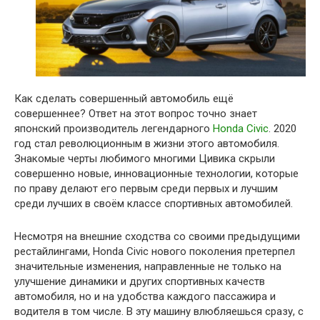
Как сделать совершенный автомобиль ещё
совершеннее? Ответ на этот вопрос точно знает
японский производитель легендарного
Honda Civic
. 2020
год стал революционным в жизни этого автомобиля.
Знакомые черты любимого многими Цивика скрыли
совершенно новые, инновационные технологии, которые
по праву делают его первым среди первых и лучшим
среди лучших в своём классе спортивных автомобилей.
Несмотря на внешние сходства со своими предыдущими
рестайлингами, Honda Civic нового поколения претерпел
значительные изменения, направленные не только на
улучшение динамики и других спортивных качеств
автомобиля, но и на удобства каждого пассажира и
водителя в том числе. В эту машину влюбляешься сразу, с