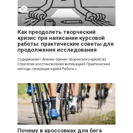
Полезно
0
Как преодолеть творческий
кризис при написании курсовой
работы: практические советы для
продолжения исследования
Содержание1 Анализ причин творческого кризиса2
Стратегии восстановления мотивации3 Практические
методы генерации идей4 Работа с
Полезно
0
Почему в кроссовках для бега