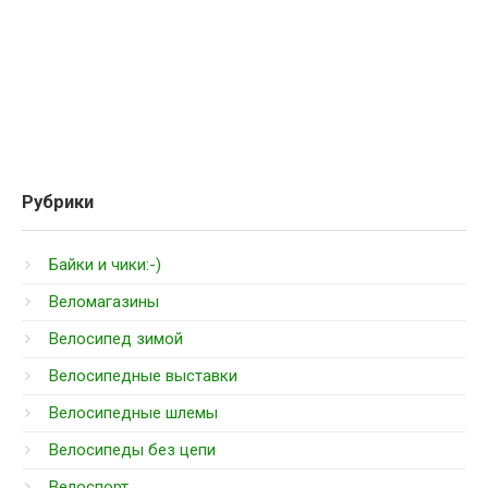
Рубрики
Байки и чики:-)
Веломагазины
Велосипед зимой
Велосипедные выставки
Велосипедные шлемы
Велосипеды без цепи
Велоспорт