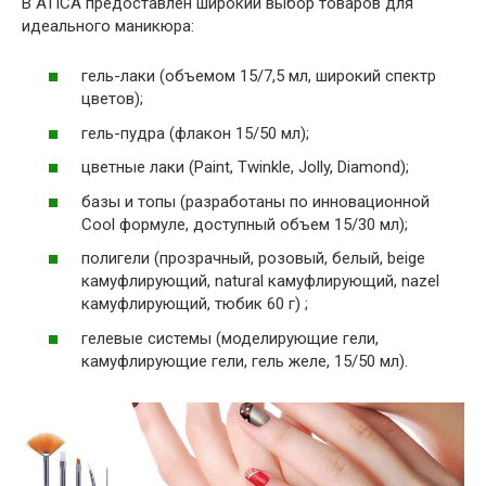
В ATICA предоставлен широкий выбор товаров для
идеального маникюра:
гель-лаки (объемом 15/7,5 мл, широкий спектр
цветов);
гель-пудра (флакон 15/50 мл);
цветные лаки (Paint, Twinkle, Jolly, Diamond);
базы и топы (разработаны по инновационной
Cool формуле, доступный объем 15/30 мл);
полигели (прозрачный, розовый, белый, beige
камуфлирующий, natural камуфлирующий, nazel
камуфлирующий, тюбик 60 г) ;
гелевые системы (моделирующие гели,
камуфлирующие гели, гель желе, 15/50 мл).