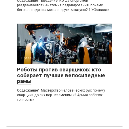
Содержание1 Введение: Когда спортсмен
раздваивается2 Анатомия педалирования: почему
беговая подошва мешает крутить шатуны2.1 Жёсткость
Полезно
0
Роботы против сварщиков: кто
собирает лучшие велосипедные
рамы
Содержание1 Мастерство человеческих рук: почему
сварщики до сих пор незаменимы2 Армия роботов:
точность и