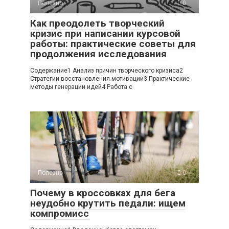
Полезно
0
Как преодолеть творческий
кризис при написании курсовой
работы: практические советы для
продолжения исследования
Содержание1 Анализ причин творческого кризиса2
Стратегии восстановления мотивации3 Практические
методы генерации идей4 Работа с
Полезно
0
Почему в кроссовках для бега
неудобно крутить педали: ищем
компромисс