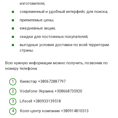
изготовителя;
современный и удобный интерфейс для поиска;
приемлемые цены;
ежедневные акции;
скидки для постоянных покупателей;
выгодные условия доставки по всей территории
страны.
Всю нужную информации можно получить, позвонив по
номеру телефона:
Киевстар +380672887797
Vodafone-Украина +308668735920
Lifecell +380933139518
Колл-центр компании +380914810513