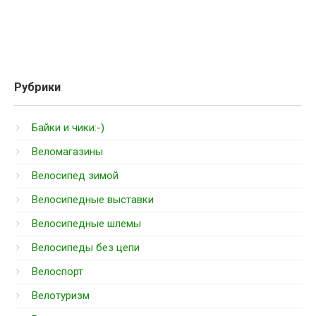
Рубрики
Байки и чики:-)
Веломагазины
Велосипед зимой
Велосипедные выставки
Велосипедные шлемы
Велосипеды без цепи
Велоспорт
Велотуризм