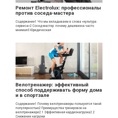
Ремонт Electrolux: профессионалы
против соседа-мастера
Содержание1 Что мы вкладываем в слова «культура
сервиса»2 Сосед-мастер: почему дешевизна часто
мнимая3 Юридическая
Полезно
0
Велотренажер: эффективный
способ поддерживать форму дома
и в спортзале
Содержание1 Почему велотренажеры пользуются такой
популярностью2 Преимущества тренировок на
велотренажере2.1 Эффективная кардионагрузка2.2
Снижение нагрузки