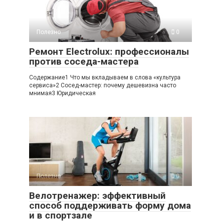
Полезно
0
Ремонт Electrolux: профессионалы
против соседа-мастера
Содержание1 Что мы вкладываем в слова «культура
сервиса»2 Сосед-мастер: почему дешевизна часто
мнимая3 Юридическая
Полезно
0
Велотренажер: эффективный
способ поддерживать форму дома
и в спортзале