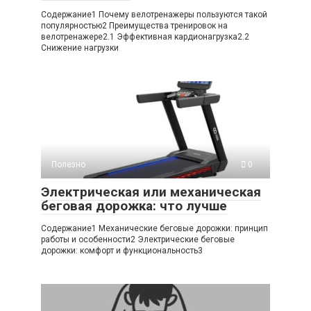
Содержание1 Почему велотренажеры пользуются такой
популярностью2 Преимущества тренировок на
велотренажере2.1 Эффективная кардионагрузка2.2
Снижение нагрузки
Полезно
0
Электрическая или механическая
беговая дорожка: что лучше
Содержание1 Механические беговые дорожки: принцип
работы и особенности2 Электрические беговые
дорожки: комфорт и функциональность3