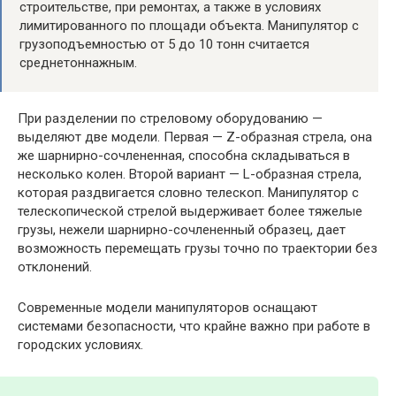
строительстве, при ремонтах, а также в условиях
лимитированного по площади объекта. Манипулятор с
грузоподъемностью от 5 до 10 тонн считается
среднетоннажным.
При разделении по стреловому оборудованию —
выделяют две модели. Первая — Z-образная стрела, она
же шарнирно-сочлененная, способна складываться в
несколько колен. Второй вариант — L-образная стрела,
которая раздвигается словно телескоп. Манипулятор с
телескопической стрелой выдерживает более тяжелые
грузы, нежели шарнирно-сочлененный образец, дает
возможность перемещать грузы точно по траектории без
отклонений.
Современные модели манипуляторов оснащают
системами безопасности, что крайне важно при работе в
городских условиях.