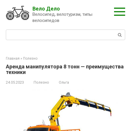
Перейти
Вело Дело
к
Велосипед, велотуризм, типы
контенту
велосипедов
Поиск:
Главная
»
Полезно
Аренда манипулятора 8 тонн — преимущества
техники
24.05.2023
Полезно
Ольга