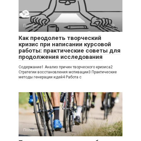
Полезно
0
Как преодолеть творческий
кризис при написании курсовой
работы: практические советы для
продолжения исследования
Содержание1 Анализ причин творческого кризиса2
Стратегии восстановления мотивации3 Практические
методы генерации идей4 Работа с
Полезно
0