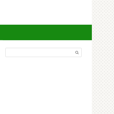
Поиск: