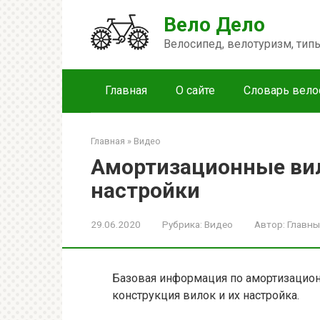
Перейти
Вело Дело
к
контенту
Велосипед, велотуризм, ти
Главная
О сайте
Словарь вело
Главная
»
Видео
Амортизационные вил
настройки
29.06.2020
Рубрика:
Видео
Автор:
Главны
Базовая информация по амортизацион
конструкция вилок и их настройка.