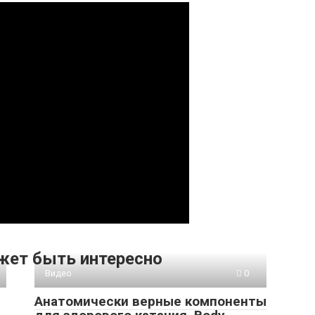
жет быть интересно
Видео
0
Анатомически верные компоненты