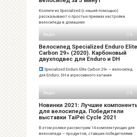
велосипед за 5 минут
Коллеги из Specialized (с нашей помощью)
рассказывают о простых приемах настройки
велосипеда в домашних
Видео
0
Велосипед Specialized Enduro Elit
Carbon 29» (2020). Карбоновый
двухподвес для Enduro и DH
Specialized Enduro Elite Carbon 29» — велосипед
для Enduro, DH и агрессивного катания.
Видео
0
Новинки 2021: Лучшие компонент
для велосипеда. Победители
выставки TaiPei Cycle 2021
В этом ролике рассмотрим 14 комплектующих для
велосипеда — продуктов, ставших победителями