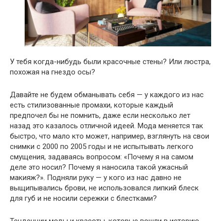
У тебя когда-нибудь были красочные стены? Или люстра,
похожая на гнездо осы?
Давайте не будем обманывать себя — у каждого из нас
есть стилизованные промахи, которые каждый
предпочел бы не помнить, даже если несколько лет
назад это казалось отличной идеей. Мода меняется так
быстро, что мало кто может, например, взглянуть на свои
снимки с 2000 по 2005 годы и не испытывать легкого
смущения, задаваясь вопросом: «Почему я на самом
деле это носил? Почему я наносила такой ужасный
макияж?». Подняли руку — у кого из нас давно не
выщипывались брови, не использовался липкий блеск
для губ и не носили сережки с блестками?