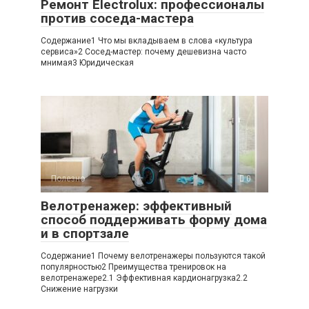
Ремонт Electrolux: профессионалы
против соседа-мастера
Содержание1 Что мы вкладываем в слова «культура
сервиса»2 Сосед-мастер: почему дешевизна часто
мнимая3 Юридическая
Полезно
0
Велотренажер: эффективный
способ поддерживать форму дома
и в спортзале
Содержание1 Почему велотренажеры пользуются такой
популярностью2 Преимущества тренировок на
велотренажере2.1 Эффективная кардионагрузка2.2
Снижение нагрузки