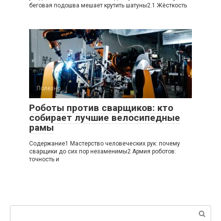
беговая подошва мешает крутить шатуны2.1 Жёсткость
Полезно
0
Роботы против сварщиков: кто
собирает лучшие велосипедные
рамы
Содержание1 Мастерство человеческих рук: почему
сварщики до сих пор незаменимы2 Армия роботов:
точность и
Поиск: