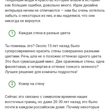
Тенденции моды и красоты, которые вошли в историю
как большие ошибки, довольно много. Идеи дизайна
интерьера ничем не отличаются — нам бы очень хотелось
забыть о некоторых из них, и мы надеемся, что они
никогда не вернутся.
Каждая стена в разные цвета
Ты помнишь это? Около 15 лет назад было
суперсовременно красить стены совершенно разными
цветами. Речь шла не о похожих оттенках одного цвета.
Это был сумасшедший микс. Две оранжевые стены, одна
фиолетовая, а четвертая в оттенке тонкого зеленого?
Лучшее решение для комнаты подростка!
Ковер на стену
Сейчас это связано с символом времени наших
восточных границ, но даже 20-30 лет назад это было
почти в каждом российском доме. Почему некоторые