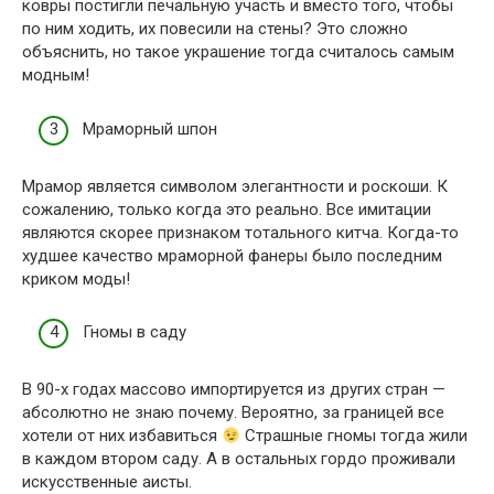
ковры постигли печальную участь и вместо того, чтобы
по ним ходить, их повесили на стены? Это сложно
объяснить, но такое украшение тогда считалось самым
модным!
Мраморный шпон
Мрамор является символом элегантности и роскоши. К
сожалению, только когда это реально. Все имитации
являются скорее признаком тотального китча. Когда-то
худшее качество мраморной фанеры было последним
криком моды!
Гномы в саду
В 90-х годах массово импортируется из других стран —
абсолютно не знаю почему. Вероятно, за границей все
хотели от них избавиться
Страшные гномы тогда жили
в каждом втором саду. А в остальных гордо проживали
искусственные аисты.