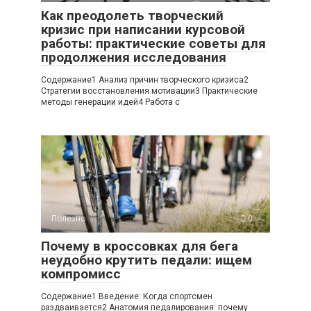
Как преодолеть творческий
кризис при написании курсовой
работы: практические советы для
продолжения исследования
Содержание1 Анализ причин творческого кризиса2
Стратегии восстановления мотивации3 Практические
методы генерации идей4 Работа с
Полезно
0
Почему в кроссовках для бега
неудобно крутить педали: ищем
компромисс
Содержание1 Введение: Когда спортсмен
раздваивается2 Анатомия педалирования: почему