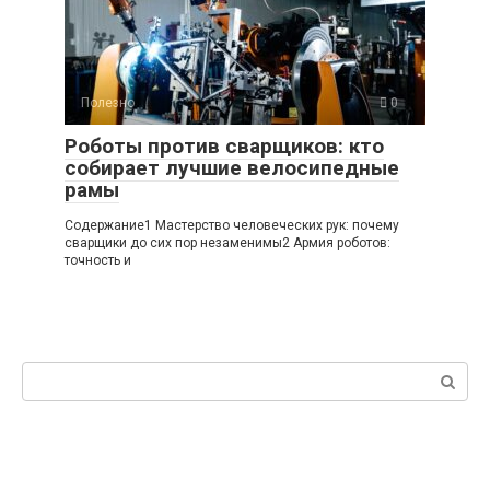
Полезно
0
Роботы против сварщиков: кто
собирает лучшие велосипедные
рамы
Содержание1 Мастерство человеческих рук: почему
сварщики до сих пор незаменимы2 Армия роботов:
точность и
Поиск: