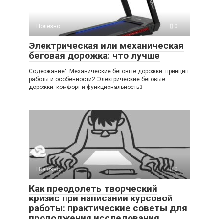
Полезно
0
Электрическая или механическая
беговая дорожка: что лучше
Содержание1 Механические беговые дорожки: принцип
работы и особенности2 Электрические беговые
дорожки: комфорт и функциональность3
Полезно
0
Как преодолеть творческий
кризис при написании курсовой
работы: практические советы для
продолжения исследования