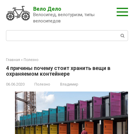
Перейти
Вело Дело
к
Велосипед, велотуризм, типы
контенту
велосипедов
Поиск:
Главная
»
Полезно
4 причины почему стоит хранить вещи в
охраняемом контейнере
06.06.2020
Полезно
Владимир