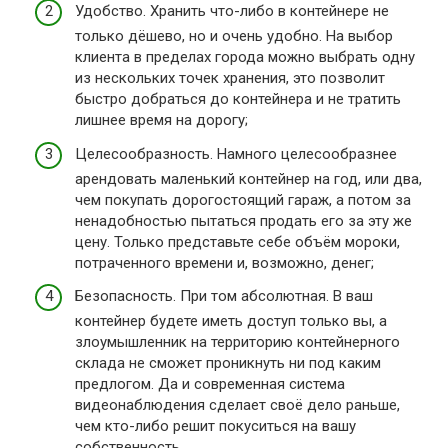
Удобство. Хранить что-либо в контейнере не
только дёшево, но и очень удобно. На выбор
клиента в пределах города можно выбрать одну
из нескольких точек хранения, это позволит
быстро добраться до контейнера и не тратить
лишнее время на дорогу;
Целесообразность. Намного целесообразнее
арендовать маленький контейнер на год, или два,
чем покупать дорогостоящий гараж, а потом за
ненадобностью пытаться продать его за эту же
цену. Только представьте себе объём мороки,
потраченного времени и, возможно, денег;
Безопасность. При том абсолютная. В ваш
контейнер будете иметь доступ только вы, а
злоумышленник на территорию контейнерного
склада не сможет проникнуть ни под каким
предлогом. Да и современная система
видеонаблюдения сделает своё дело раньше,
чем кто-либо решит покуситься на вашу
собственность.