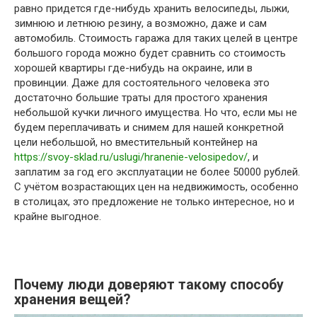
равно придется где-нибудь хранить велосипеды, лыжи,
зимнюю и летнюю резину, а возможно, даже и сам
автомобиль. Стоимость гаража для таких целей в центре
большого города можно будет сравнить со стоимость
хорошей квартиры где-нибудь на окраине, или в
провинции. Даже для состоятельного человека это
достаточно большие траты для простого хранения
небольшой кучки личного имущества. Но что, если мы не
будем переплачивать и снимем для нашей конкретной
цели небольшой, но вместительный контейнер на
https://svoy-sklad.ru/uslugi/hranenie-velosipedov/
, и
заплатим за год его эксплуатации не более 50000 рублей.
С учётом возрастающих цен на недвижимость, особенно
в столицах, это предложение не только интересное, но и
крайне выгодное.
Почему люди доверяют такому способу
хранения вещей?