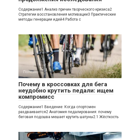
Содержание1 Анализ причин творческого кризиса2
Стратегии восстановления мотивации3 Практические
методы генерации идей4 Работа с
Полезно
0
Почему в кроссовках для бега
неудобно крутить педали: ищем
компромисс
Содержание1 Введение: Когда спортсмен
раздваивается2 Анатомия педалирования: почему
беговая подошва мешает крутить шатуны2.1 Жёсткость