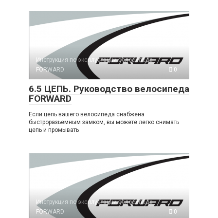
Инструкция по эксплуатации велосипеда
FORWARD
0
6.5 ЦЕПЬ. Руководство велосипеда
FORWARD
Если цепь вашего велосипеда снабжена
быстроразьемным замком, вы можете легко снимать
цепь и промывать
Инструкция по эксплуатации велосипеда
FORWARD
0