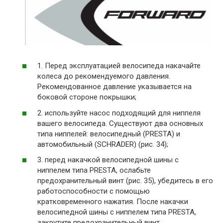
1.
Перед эксплуатацией велосипеда накачайте
колеса до рекомендуемого давления.
Рекомендованное
давление указывается на
боковой стороне покрышки;
2.
используйте насос подходящий для ниппеля
вашего велосипеда. Существуют два основных
типа
ниппелей: велосипедный (PRESTA) и
автомобильный (SCHRADER) (рис. 34);
3.
перед накачкой велосипедной шины с
ниппелем типа PRESTA, ослабьте
предохранительный винт
(рис. 35), убедитесь в его
работоспособности с помощью
кратковременного нажатия. После накачки
велосипедной шины с ниппелем типа PRESTA,
закрутите предохранительный винт.