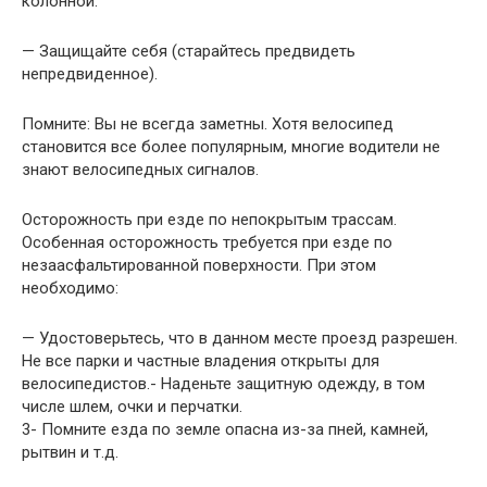
колонной.
— Защищайте себя (старайтесь предвидеть
непредвиденное).
Помните: Вы не всегда заметны. Хотя велосипед
становится все более популярным, многие водители не
знают велосипедных сигналов.
Осторожность при езде по непокрытым трассам.
Особенная осторожность требуется при езде по
незаасфальтированной поверхности. При этом
необходимо:
— Удостоверьтесь, что в данном месте проезд разрешен.
Не все парки и частные владения открыты для
велосипедистов.- Наденьте защитную одежду, в том
числе шлем, очки и перчатки.
3- Помните езда по земле опасна из-за пней, камней,
рытвин и т.д.