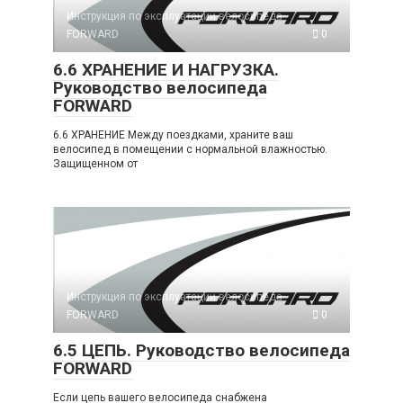
Инструкция по эксплуатации велосипеда
FORWARD
0
6.6 ХРАНЕНИЕ И НАГРУЗКА.
Руководство велосипеда
FORWARD
6.6 ХРАНЕНИЕ Между поездками, храните ваш
велосипед в помещении с нормальной влажностью.
Защищенном от
Инструкция по эксплуатации велосипеда
FORWARD
0
6.5 ЦЕПЬ. Руководство велосипеда
FORWARD
Если цепь вашего велосипеда снабжена