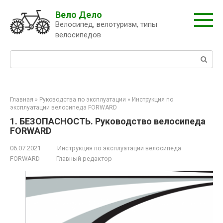
Перейти
Вело Дело
к
Велосипед, велотуризм, типы
контенту
велосипедов
Поиск:
Главная
»
Руководства по эксплуатации
»
Инструкция по
эксплуатации велосипеда FORWARD
1. БЕЗОПАСНОСТЬ. Руководство велосипеда
FORWARD
06.07.2021
Инструкция по эксплуатации велосипеда
FORWARD
Главный редактор