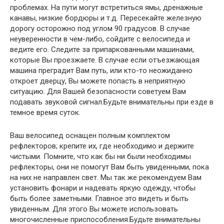
проблемах. На пути могут встретиться ямы, дренажные
канавы, низкие бордюры и т.д. Пересекайте железную
дорогу осторожно под углом 90 градусов. В случае
неуверенности в чем-либо, сойдите с велосипеда и
ведите его. Следите за припаркованными машинами,
которые Вы проезжаете. В случае если отъезжающая
машина преградит Вам путь, или кто-то неожиданно
откроет дверцу, Вы можете попасть в неприятную
ситуацию. Для Вашей безопасности советуем Вам
подавать звуковой сигнал.Будьте внимательны при езде в
темное время суток.
Ваш велосипед оснащен полным комплектом
рефлекторов; крепите их, где необходимо и держите
чистыми. Помните, что как бы ни были необходимы
рефлекторы, они не помогут Вам быть увиденными, пока
на них не направлен свет. Мы так же рекомендуем Вам
установить фонари и надевать яркую одежду, чтобы
быть более заметными. Главное это видеть и быть
увиденным. Для этого Вы можете использовать
многочисленные приспособления.Будьте внимательны