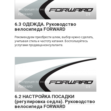
Инструкция по эксплуатации велосипеда
FORWARD
0
6.3 ОДЕЖДА. Руководство
велосипеда FORWARD
Рекомендуем приобрести шлем, выбор нужно сделать,
учитывая стиль и частоту катания. Воспользуйтесь
услугами продавца-консультанта.
Инструкция по эксплуатации велосипеда
FORWARD
0
6.2 НАСТРОЙКА ПОСАДКИ
(регулировка седла). Руководство
велосипеда FORWARD