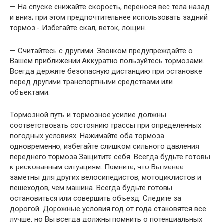
— На спуске снижайте скорость, перенося вес тела назад
и вниз; при этом предпочтительнее использовать задний
тормоз.- Избегайте скал, веток, лощин.
— Считайтесь с другими. Звонком предупреждайте о
Вашем приближении.Аккуратно пользуйтесь тормозами.
Всегда держите безопасную дистанцию при остановке
перед другими транспортными средствами или
объектами.
Тормозной путь и тормозное усилие должны
соответствовать состоянию трассы при определенных
погодных условиях. Нажимайте оба тормоза
одновременно, избегайте слишком сильного давления
переднего тормоза.Защитите себя. Всегда будьте готовы
к рискованным ситуациям. Помните, что Вы менее
заметны для других велосипедистов, мотоциклистов и
пешеходов, чем машина. Всегда будьте готовы
остановиться или совершить объезд. Следите за
дорогой. Дорожные условия год от года становятся все
лучше, но Вы всегда должны помнить о потенциальных