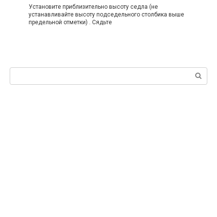
Установите приблизительно высоту седла (не
устанавливайте высоту подседельного столбика выше
предельной отметки) . Сядьте
Поиск: