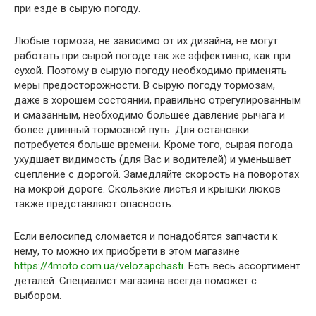
при езде в сырую погоду.
Любые тормоза, не зависимо от их дизайна, не могут
работать при сырой погоде так же эффективно, как при
сухой. Поэтому в сырую погоду необходимо применять
меры предосторожности. В сырую погоду тормозам,
даже в хорошем состоянии, правильно отрегулированным
и смазанным, необходимо большее давление рычага и
более длинный тормозной путь. Для остановки
потребуется больше времени. Кроме того, сырая погода
ухудшает видимость (для Вас и водителей) и уменьшает
сцепление с дорогой. Замедляйте скорость на поворотах
на мокрой дороге. Скользкие листья и крышки люков
также представляют опасность.
Если велосипед сломается и понадобятся запчасти к
нему, то можно их приобрети в этом магазине
https://4moto.com.ua/velozapchasti
. Есть весь ассортимент
деталей. Специалист магазина всегда поможет с
выбором.