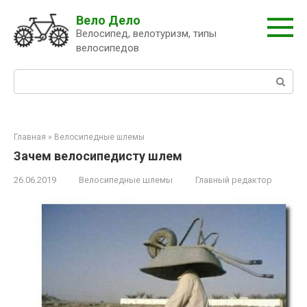
Перейти
Вело Дело
к
Велосипед, велотуризм, типы
контенту
велосипедов
Поиск:
Главная
»
Велосипедные шлемы
Зачем велосипедисту шлем
26.06.2019
Велосипедные шлемы
Главный редактор