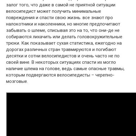
залог того, что даже в самой не приятной ситуации
велосипедист может получить минимальные
повреждения и спасти свою жизнь. все знают про
налокотники и наколенники, но многие предпочитают
забывать о шлеме, списывая это на то, что они-де не
собираются лихачить или делать головокружительные
трюки. Как показывает сухая статистика, ежегодно на
дорогах различных стран травмируются и погибают
десятки и сотни велосипедистов и очень часто не по
своей вине. В некоторых ситуациях спасти их могло
наличие шлема на голове, ведь самые опасные травмы,
которым подвергаются велосипедисты – черепно-
мозговые.