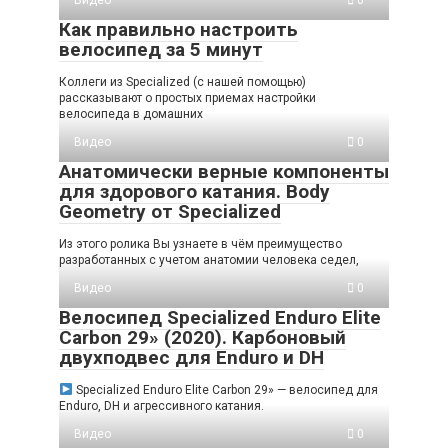
Видео
0
Как правильно настроить
велосипед за 5 минут
Коллеги из Specialized (с нашей помощью)
рассказывают о простых приемах настройки
велосипеда в домашних
Видео
0
Анатомически верные компоненты
для здорового катания. Body
Geometry от Specialized
Из этого ролика Вы узнаете в чём преимущество
разработанных с учетом анатомии человека седел,
Видео
0
Велосипед Specialized Enduro Elite
Carbon 29» (2020). Карбоновый
двухподвес для Enduro и DH
Specialized Enduro Elite Carbon 29» — велосипед для
Enduro, DH и агрессивного катания.
Видео
0