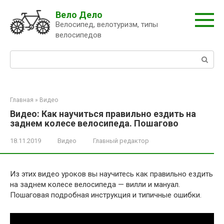
Перейти
Вело Дело
к
Велосипед, велотуризм, типы
контенту
велосипедов
Поиск:
Главная
»
Видео
Видео: Как научиться правильно ездить на
заднем колесе велосипеда. Пошагово
18.11.2019
Видео
Главный редактор
Из этих видео уроков вы научитесь как правильно ездить
на заднем колесе велосипеда — вилли и мануал.
Пошаговая подробная инструкция и типичные ошибки.