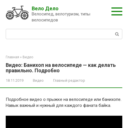
Перейти
Вело Дело
к
Велосипед, велотуризм, типы
контенту
велосипедов
Поиск:
Главная
»
Видео
Видео: Банихоп на велосипеде — как делать
правильно. Подробно
18.11.2019
Видео
Главный редактор
Подробное видео о прыжке на велосипеде или банихопе.
Навык важный и нужный для каждого фаната байка.