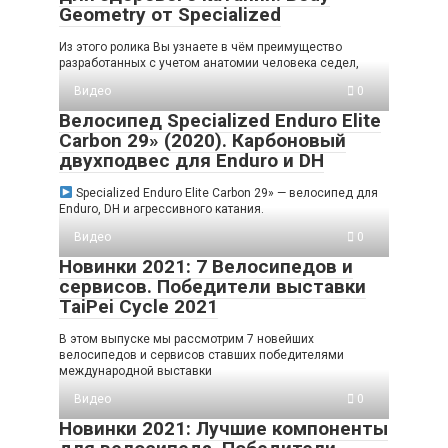
Geometry от Specialized
Из этого ролика Вы узнаете в чём преимущество
разработанных с учетом анатомии человека седел,
Видео
0
Велосипед Specialized Enduro Elite
Carbon 29» (2020). Карбоновый
двухподвес для Enduro и DH
Specialized Enduro Elite Carbon 29» — велосипед для
Enduro, DH и агрессивного катания.
Видео
0
Новинки 2021: 7 Велосипедов и
сервисов. Победители выставки
TaiPei Cycle 2021
В этом выпуске мы рассмотрим 7 новейших
велосипедов и сервисов ставших победителями
международной выставки
Видео
0
Новинки 2021: Лучшие компоненты