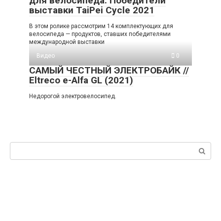
для велосипеда. Победители
выставки TaiPei Cycle 2021
В этом ролике рассмотрим 14 комплектующих для
велосипеда — продуктов, ставших победителями
международной выставки
Видео
0
САМЫЙ ЧЕСТНЫЙ ЭЛЕКТРОБАЙК //
Eltreco e-Alfa GL (2021)
Недорогой электровелосипед.
Поиск: