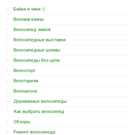
Байки и чики:-)
Веломагазины
Велосипед зимой
Велосипедные выставки
Велосипедные шлемы
Велосипеды без цепи
Велоспорт
Велотуризм
Велошкола
Деревянные велосипеды
Как выбрать велосипед
Обзоры
Ремонт велосипеда