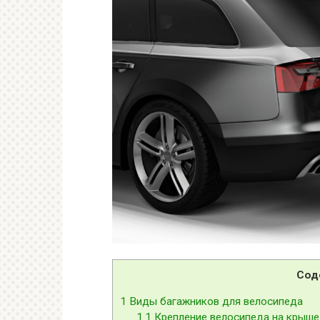
Сод
1
Виды багажников для велосипеда
1.1
Крепление велосипеда на крыше