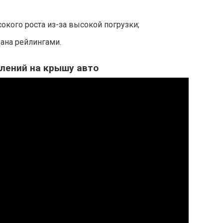
кого роста из-за высокой погрузки;
ана рейлингами.
плений на крышу авто