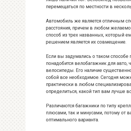
перемещаться по местности в несколь
Автомобиль же является отличным с
расстояния, причем в любом желаемо
способ из трех названных, который е
решением является их совмещение.
Если вы задумались о таком способе 
понадобится велобагажник для авто,
велосипеды. Его наличие существенно
собой все необходимое. Сегодня мож
практически в любом специализирован
определиться, какой тип вам лучше вс
Различаются багажники по типу креп
плюсами, так и минусами, потому от 
оптимального варианта.