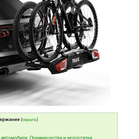
ержание
[
скрыть
]
 автомобиля. Преимущества и недостатки