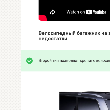
Велосипедный багажник на 
недостатки
Второй тип позволяет крепить велос