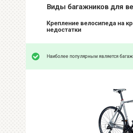
Виды багажников для в
Крепление велосипеда на к
недостатки
Наиболее популярным является багаж