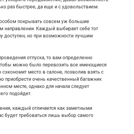
ко раз быстрее, да еще и с удовольствием.
пособом покрывать совсем уж большие
м направлении. Каждый выбирает себе тот
му доступен, но при возможности лучшим
проведения отпуска, то вам определенно
 чтобы можно было перевозить все имеющиеся
 сэкономит место в салоне, позволив взять с
но приобрести очень качественный багажник
ном месте, однако для начала следует
его подойдет.
ления, каждый отличается как заметными
вас будет требоваться лишь выбор самого