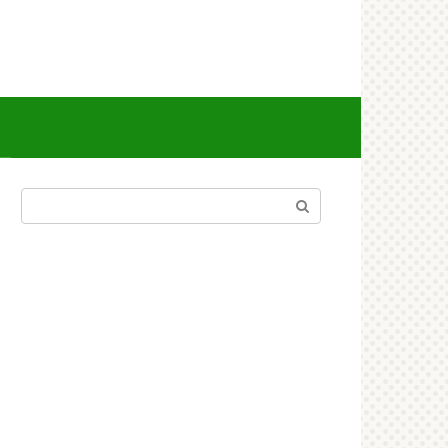
Поиск: