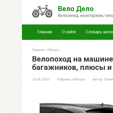
Перейти
Вело Дело
к
контенту
Велосипед, велотуризм, ти
Главная
О сайте
Словарь вело
Главная
»
Обзоры
Велопоход на машине
багажников, плюсы и
20.06.2020
Рубрика:
Обзоры
Автор:
Глав