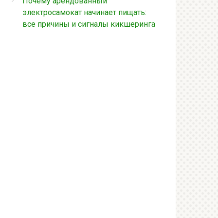
Почему арендованный
электросамокат начинает пищать:
все причины и сигналы кикшеринга