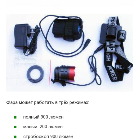
Фара может работать в трёх режимах:
полный 900 люмен
малый 200 люмен
стробоскоп 900 люмен