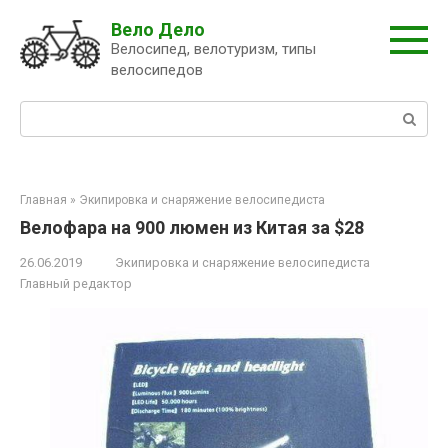
Перейти
Вело Дело
к
Велосипед, велотуризм, типы
контенту
велосипедов
Поиск:
Главная
»
Экипировка и снаряжение велосипедиста
Велофара на 900 люмен из Китая за $28
26.06.2019
Экипировка и снаряжение велосипедиста
Главный редактор