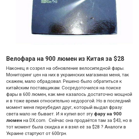
Велофара на 900 люмен из Китая за $28
Наконец я созрел на обновление велосипедной фары.
Мониторинг цен на них в украинских магазинах меня, так
скажем, мало обрадовал. Решено было обратиться к
китайским поставщикам. Сосредоточился на поиске
фары в 600 люмен, как мне казалось достаточно мощной
и в тоже время относительно недорогой. Но в последний
момент меня переубедил друг, который выдал фразу:
света мало не бывает. И я купил вот эту
фару на 900
люмен
на DX.com. Сейчас она продаётся там за $43, но в
тот момент была скидка и я взял её за $28 ? Аналоги в
Украине стартуют от 600грн.