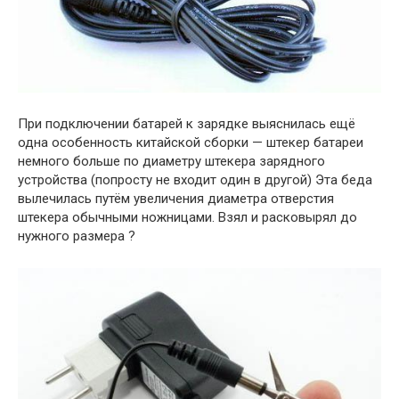
При подключении батарей к зарядке выяснилась ещё
одна особенность китайской сборки — штекер батареи
немного больше по диаметру штекера зарядного
устройства (попросту не входит один в другой) Эта беда
вылечилась путём увеличения диаметра отверстия
штекера обычными ножницами. Взял и расковырял до
нужного размера ?