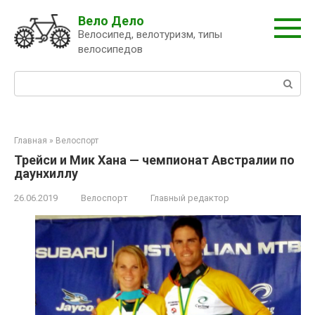
Перейти
Вело Дело
к
Велосипед, велотуризм, типы
контенту
велосипедов
Поиск:
Главная
»
Велоспорт
Трейси и Мик Хана — чемпионат Австралии по
даунхиллу
26.06.2019
Велоспорт
Главный редактор