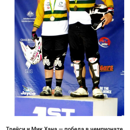
Трейси и Мик Хана — победа в чемпионате