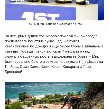
Трейси и Мик Хана на пьедестале почёта
За четырьмя днями тренировок при солнечной погоде
последовали поистине сумасшедшие гонки
квалификации по дождю и еще более бурные финальные
заезды. Победа Трейси, которая 7 месяцев назад
сломала бедренную кость, вдохновила ее брата — Мик
был нереально быстр и выиграл 2 секунды ( !) у Джареда
Грейвса, Сэма Хилла Хилл , Криса Коварика и Троя
Броснана!