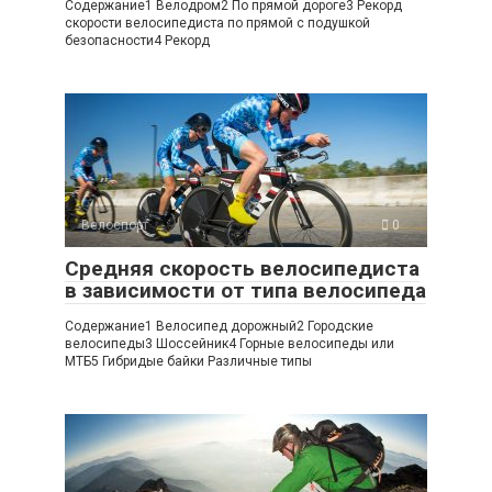
Содержание1 Велодром2 По прямой дороге3 Рекорд
скорости велосипедиста по прямой с подушкой
безопасности4 Рекорд
Велоспорт
0
Средняя скорость велосипедиста
в зависимости от типа велосипеда
Содержание1 Велосипед дорожный2 Городские
велосипеды3 Шоссейник4 Горные велосипеды или
МТБ5 Гибридые байки Различные типы