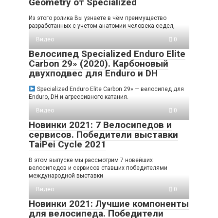
Geometry от Specialized
Из этого ролика Вы узнаете в чём преимущество
разработанных с учетом анатомии человека седел,
Видео
0
Велосипед Specialized Enduro Elite
Carbon 29» (2020). Карбоновый
двухподвес для Enduro и DH
Specialized Enduro Elite Carbon 29» — велосипед для
Enduro, DH и агрессивного катания.
Видео
0
Новинки 2021: 7 Велосипедов и
сервисов. Победители выставки
TaiPei Cycle 2021
В этом выпуске мы рассмотрим 7 новейших
велосипедов и сервисов ставших победителями
международной выставки
Видео
0
Новинки 2021: Лучшие компоненты
для велосипеда. Победители