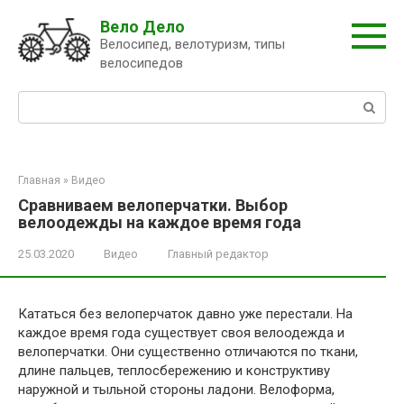
Перейти
Вело Дело
к
Велосипед, велотуризм, типы
контенту
велосипедов
Поиск:
Главная
»
Видео
Сравниваем велоперчатки. Выбор
велоодежды на каждое время года
25.03.2020
Видео
Главный редактор
Кататься без велоперчаток давно уже перестали. На
каждое время года существует своя велоодежда и
велоперчатки. Они существенно отличаются по ткани,
длине пальцев, теплосбережению и конструктиву
наружной и тыльной стороны ладони. Велоформа,