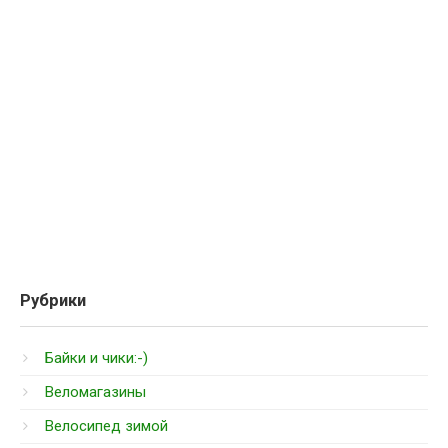
Рубрики
Байки и чики:-)
Веломагазины
Велосипед зимой