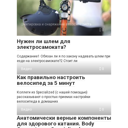
Экипировка и снаряжение велосипедиста
0
Нужен ли шлем для
электросамоката?
Содержание1 Обязан ли я по закону надевать шлем при
езде на электросамокате?2 Стоит ли
Видео
0
Как правильно настроить
велосипед за 5 минут
Коллеги из Specialized (с нашей помощью)
рассказывают о простых приемах настройки
велосипеда в домашних
Видео
0
Анатомически верные компоненты
для здорового катания. Body