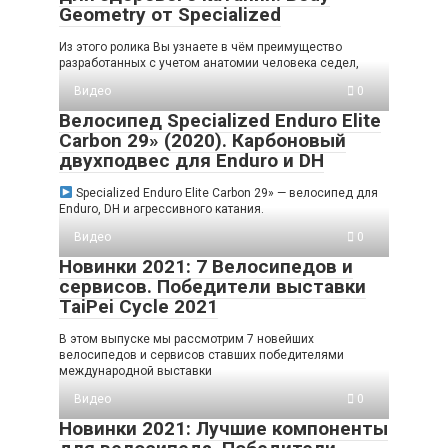
Geometry от Specialized
Из этого ролика Вы узнаете в чём преимущество
разработанных с учетом анатомии человека седел,
Видео
0
Велосипед Specialized Enduro Elite
Carbon 29» (2020). Карбоновый
двухподвес для Enduro и DH
Specialized Enduro Elite Carbon 29» — велосипед для
Enduro, DH и агрессивного катания.
Видео
0
Новинки 2021: 7 Велосипедов и
сервисов. Победители выставки
TaiPei Cycle 2021
В этом выпуске мы рассмотрим 7 новейших
велосипедов и сервисов ставших победителями
международной выставки
Видео
0
Новинки 2021: Лучшие компоненты