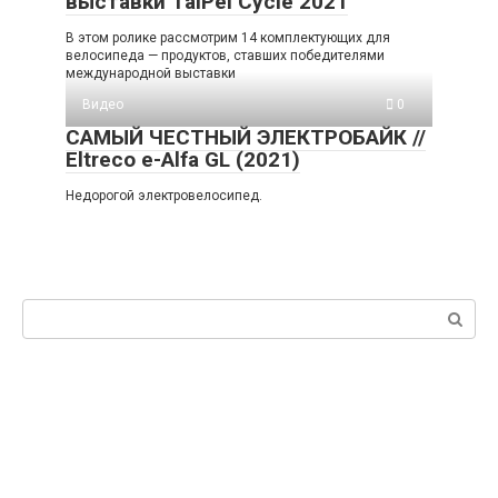
выставки TaiPei Cycle 2021
В этом ролике рассмотрим 14 комплектующих для
велосипеда — продуктов, ставших победителями
международной выставки
Видео
0
САМЫЙ ЧЕСТНЫЙ ЭЛЕКТРОБАЙК //
Eltreco e-Alfa GL (2021)
Недорогой электровелосипед.
Поиск: