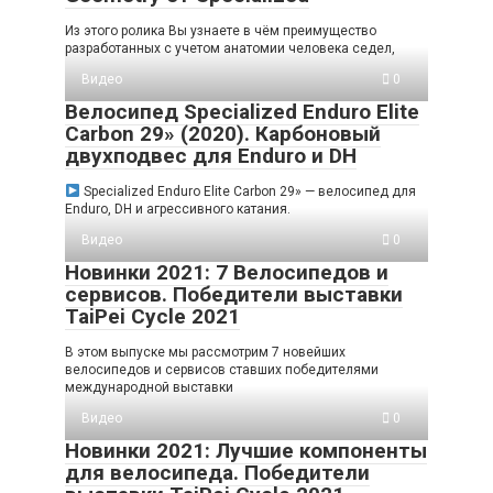
Из этого ролика Вы узнаете в чём преимущество
разработанных с учетом анатомии человека седел,
Видео
0
Велосипед Specialized Enduro Elite
Carbon 29» (2020). Карбоновый
двухподвес для Enduro и DH
Specialized Enduro Elite Carbon 29» — велосипед для
Enduro, DH и агрессивного катания.
Видео
0
Новинки 2021: 7 Велосипедов и
сервисов. Победители выставки
TaiPei Cycle 2021
В этом выпуске мы рассмотрим 7 новейших
велосипедов и сервисов ставших победителями
международной выставки
Видео
0
Новинки 2021: Лучшие компоненты
для велосипеда. Победители