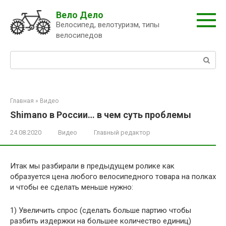
Перейти
Вело Дело
к
Велосипед, велотуризм, типы
контенту
велосипедов
Поиск:
Главная
»
Видео
Shimano в России… в чем суть проблемы
24.08.2020
Видео
Главный редактор
Итак мы разбирали в предыдущем ролике как
образуется цена любого велосипедного товара на полках
и чтобы ее сделать меньше нужно:
1) Увеличить спрос (сделать больше партию чтобы
разбить издержки на большее количество единиц)