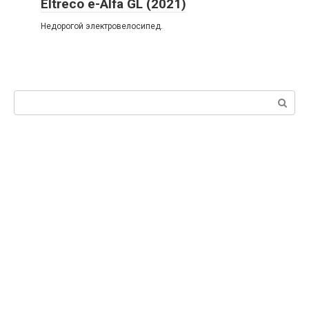
Eltreco e-Alfa GL (2021)
Недорогой электровелосипед.
Поиск: