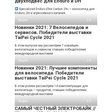
двухподвес для Enduro и DH
Specialized Enduro Elite Carbon 29» — велосипед для
Enduro, DH и агрессивного катания.
Видео
0
Новинки 2021: 7 Велосипедов и
сервисов. Победители выставки
TaiPei Cycle 2021
В этом выпуске мы рассмотрим 7 новейших
велосипедов и сервисов ставших победителями
международной выставки
Видео
0
Новинки 2021: Лучшие компоненты
для велосипеда. Победители
выставки TaiPei Cycle 2021
В этом ролике рассмотрим 14 комплектующих для
велосипеда — продуктов, ставших победителями
международной выставки
Видео
0
САМЫЙ ЧЕСТНЫЙ ЭЛЕКТРОБАЙК //