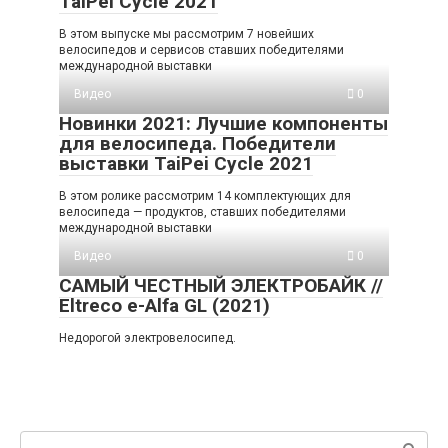
TaiPei Cycle 2021
В этом выпуске мы рассмотрим 7 новейших
велосипедов и сервисов ставших победителями
международной выставки
Видео
0
Новинки 2021: Лучшие компоненты
для велосипеда. Победители
выставки TaiPei Cycle 2021
В этом ролике рассмотрим 14 комплектующих для
велосипеда — продуктов, ставших победителями
международной выставки
Видео
0
САМЫЙ ЧЕСТНЫЙ ЭЛЕКТРОБАЙК //
Eltreco e-Alfa GL (2021)
Недорогой электровелосипед.
Поиск: