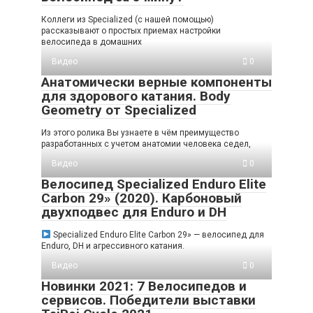
Коллеги из Specialized (с нашей помощью)
рассказывают о простых приемах настройки
велосипеда в домашних
Видео
0
Анатомически верные компоненты
для здорового катания. Body
Geometry от Specialized
Из этого ролика Вы узнаете в чём преимущество
разработанных с учетом анатомии человека седел,
Видео
0
Велосипед Specialized Enduro Elite
Carbon 29» (2020). Карбоновый
двухподвес для Enduro и DH
Specialized Enduro Elite Carbon 29» — велосипед для
Enduro, DH и агрессивного катания.
Видео
0
Новинки 2021: 7 Велосипедов и
сервисов. Победители выставки