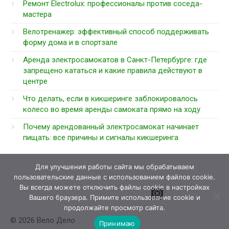
Ремонт Electrolux: профессионалы против соседа-
мастера
Велотренажер: эффективный способ поддерживать
форму дома и в спортзале
Аренда электросамокатов в Санкт-Петербурге: где
запрещено кататься и какие правила действуют в
центре
Что делать, если в кикшеринге заблокировалось
колесо во время аренды самоката прямо на ходу
Почему арендованный электросамокат начинает
пищать: все причины и сигналы кикшеринга
Для улучшения работы сайта мы обрабатываем
пользовательские данные с использованием файлов cookie.
Вы всегда можете отключить файлы cookie в настройках
Вашего браузера. Примите использование cookie и
продолжайте просмотр сайта.
© 2026 Вело Дело
Принимаю