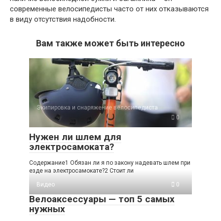
современные велосипедисты часто от них отказываются
в виду отсутствия надобности.
Вам также может быть интересно
Экипировка и снаряжение велосипедиста
0
Нужен ли шлем для
электросамоката?
Содержание1 Обязан ли я по закону надевать шлем при
езде на электросамокате?2 Стоит ли
Видео
0
Велоаксессуары — топ 5 самых
нужных