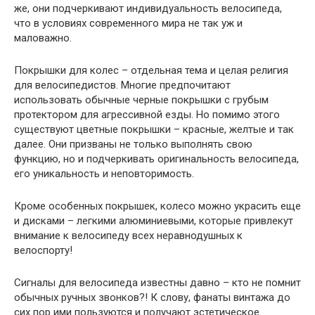
же, они подчеркивают индивидуальность велосипеда,
что в условиях современного мира не так уж и
маловажно.
Покрышки для колес – отдельная тема и целая религия
для велосипедистов. Многие предпочитают
использовать обычные черные покрышки с грубым
протектором для агрессивной езды. Но помимо этого
существуют цветные покрышки – красные, желтые и так
далее. Они призваны не только выполнять свою
функцию, но и подчеркивать оригинальность велосипеда,
его уникальность и неповторимость.
Кроме особенных покрышек, колесо можно украсить еще
и дисками – легкими алюминиевыми, которые привлекут
внимание к велосипеду всех неравнодушных к
велоспорту!
Сигналы для велосипеда известны давно – кто не помнит
обычных ручных звонков?! К слову, фанаты винтажа до
сих пор ими пользуются и получают эстетическое