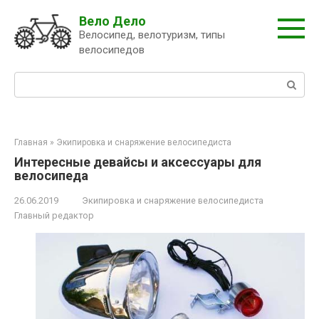
Перейти
Вело Дело
к
Велосипед, велотуризм, типы
контенту
велосипедов
Поиск:
Главная
»
Экипировка и снаряжение велосипедиста
Интересные девайсы и аксессуары для
велосипеда
26.06.2019
Экипировка и снаряжение велосипедиста
Главный редактор