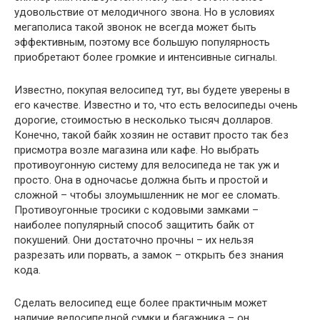
удовольствие от мелодичного звона. Но в условиях
мегаполиса такой звонок не всегда может быть
эффективным, поэтому все большую популярность
приобретают более громкие и интенсивные сигналы.
Известно, покупая велосипед тут, вы будете уверены в
его качестве. Известно и то, что есть велосипеды очень
дорогие, стоимостью в несколько тысяч долларов.
Конечно, такой байк хозяин не оставит просто так без
присмотра возле магазина или кафе. Но выбрать
противоугонную систему для велосипеда не так уж и
просто. Она в одночасье должна быть и простой и
сложной – чтобы злоумышленник не мог ее сломать.
Противоугонные тросики с кодовыми замками –
наиболее популярный способ защитить байк от
покушений. Они достаточно прочны – их нельзя
разрезать или порвать, а замок – открыть без знания
кода.
Сделать велосипед еще более практичным может
наличие велосипедной сумки и багажника – он