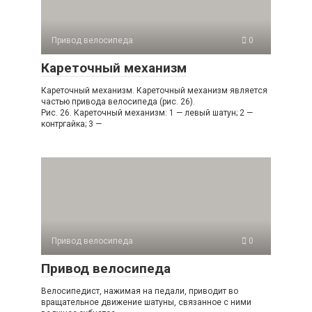
Привод велосипеда
0
Кареточный механизм
Кареточный механизм. Кареточный механизм является
частью привода велосипеда (рис. 26).
Рис. 26. Кареточный механизм: 1 — левый шатун; 2 —
контргайка; 3 —
Привод велосипеда
0
Привод велосипеда
Велосипедист, нажимая на педали, приводит во
вращательное движение шатуны, связанное с ними