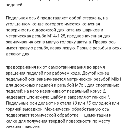
педалей.
Педальная ось
6
представляет собой стержень, на
утолщенном конце которого имеется конусная
поверхность с дорожкой для катания шариков и
метрическая резьба М14х1,25, предназначенная для
завинчивания оси в малую головку шатуна. Правая ось
имеет правую резьбу, левая левую. Разные резьбы в осях
делают для
предохранения их от самоотвинчивания во время
вращения педалей при рабочем ходе. Другой конец
педальной оси заканчивается метрической резьбой М8х1
для дорожных педалей и резьбой М7х1, для спортивных
педалей; на него навинчивают педальный конус
2
,
надевают шпоночную шайбу и закрепляют гайкой
1
.
Педальные оси делают из стали
10
или
15
холодной или
горячей высадкой. Механически обработанную ось
подвергают термической обработке — цементации и
калке для получения твердой поверхности по месту
катания шариков.