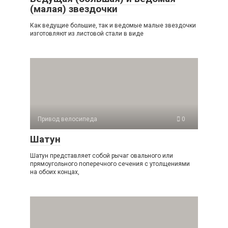
(малая) звездочки
Как ведущие большие, так и ведомые малые звездочки
изготовляют из листовой стали в виде
Привод велосипеда
0
Шатун
Шатун представляет собой рычаг овального или
прямоугольного поперечного сечения с утолщениями
на обоих концах,