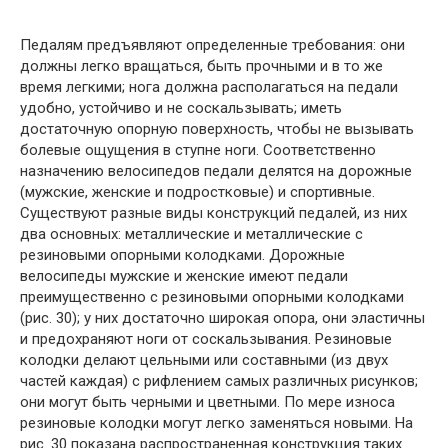
Педалям предъявляют определенные требования: они
должны легко вращаться, быть прочными и в то же
время легкими; нога должна располагаться на педали
удобно, устойчиво и не соскальзывать; иметь
достаточную опорную поверхность, чтобы не вызывать
болевые ощущения в ступне ноги. Соответственно
назначению велосипедов педали делятся на дорожные
(мужские, женские и подростковые) и спортивные.
Существуют разные виды конструкций педалей, из них
два основных: металлические и металлические с
резиновыми опорными колодками. Дорожные
велосипеды мужские и женские имеют педали
преимущественно с резиновыми опорными колодками
(рис. 30); у них достаточно широкая опора, они эластичны
и предохраняют ноги от соскальзывания. Резиновые
колодки делают цельными или составными (из двух
частей каждая) с рифлением самых различных рисунков;
они могут быть черными и цветными. По мере износа
резиновые колодки могут легко заменяться новыми. На
рис. 30 показана распространенная конструкция таких