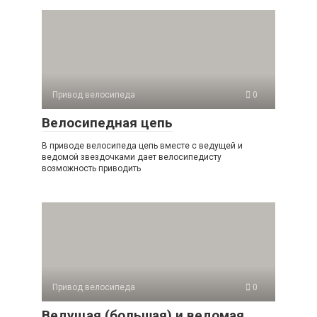
Привод велосипеда
0
Велосипедная цепь
В приводе велосипеда цепь вместе с ведущей и
ведомой звездочками дает велосипедисту
возможность приводить
Привод велосипеда
0
Ведущая (большая) и ведомая