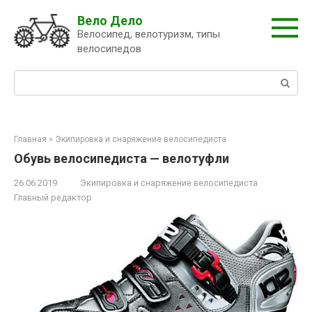
Перейти
Вело Дело
к
Велосипед, велотуризм, типы
контенту
велосипедов
Поиск:
Главная
»
Экипировка и снаряжение велосипедиста
Обувь велосипедиста — велотуфли
26.06.2019
Экипировка и снаряжение велосипедиста
Главный редактор