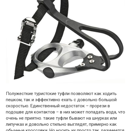
Полужесткие туристские туфли позволяют как ходить
пешком, так и эффективно ехать с довольно большой
скоростью. Единственный недостаток – прорези в
подошве для контактов – в них может попадать вода, что
очень не приятно. такие туфли бывают на шнурках или
липучках и довольно стильно выглядят, примерно как
обычные кроссовки. Но носить их просто так, разумеется,