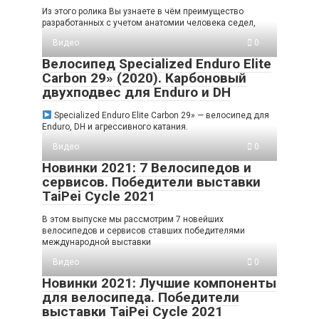
Из этого ролика Вы узнаете в чём преимущество
разработанных с учетом анатомии человека седел,
Видео
0
Велосипед Specialized Enduro Elite
Carbon 29» (2020). Карбоновый
двухподвес для Enduro и DH
Specialized Enduro Elite Carbon 29» — велосипед для
Enduro, DH и агрессивного катания.
Видео
0
Новинки 2021: 7 Велосипедов и
сервисов. Победители выставки
TaiPei Cycle 2021
В этом выпуске мы рассмотрим 7 новейших
велосипедов и сервисов ставших победителями
международной выставки
Видео
0
Новинки 2021: Лучшие компоненты
для велосипеда. Победители
выставки TaiPei Cycle 2021