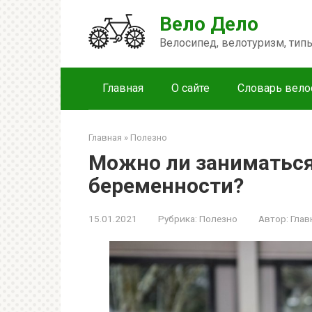
Перейти
Вело Дело
к
контенту
Велосипед, велотуризм, ти
Главная
О сайте
Словарь вело
Главная
»
Полезно
Можно ли заниматься
беременности?
15.01.2021
Рубрика:
Полезно
Автор:
Глав