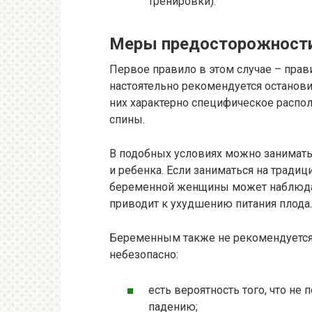
тренировки).
Меры предосторожност
Первое правило в этом случае – пр
настоятельно рекомендуется останови
них характерно специфическое распол
спины.
В подобных условиях можно занимать
и ребенка. Если заниматься на традиц
беременной женщины может наблюда
приводит к ухудшению питания плода.
Беременным также не рекомендуется 
небезопасно:
есть вероятность того, что не
падению;