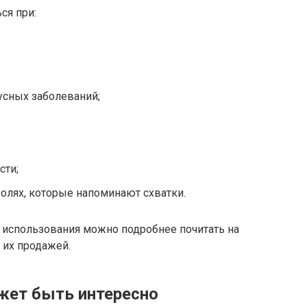
ся при:
усных заболеваний;
сти;
олях, которые напоминают схватки.
 использования можно подробнее почитать на
 их продажей.
жет быть интересно