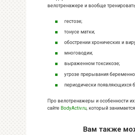
велотренажере и вообще тренировать
гестозе;
тонусе матки;
обострении хронических и вир
многоводии;
выраженном токсикозе;
угрозе прерывания беременно
периодически появляющихся б
Про велотренажеры и особенности их
сайте
BodyActiv.ru
, который занимается
Вам также мо