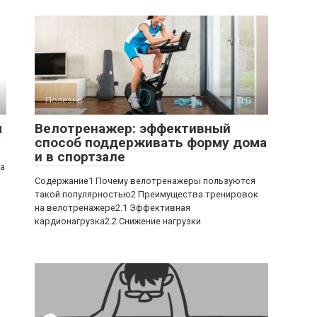
Полезно
0
ы
Велотренажер: эффективный
способ поддерживать форму дома
и в спортзале
ра
Содержание1 Почему велотренажеры пользуются
такой популярностью2 Преимущества тренировок
на велотренажере2.1 Эффективная
кардионагрузка2.2 Снижение нагрузки