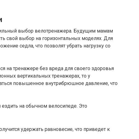
и
авильный выбор велотренажера. Будущим мамам
ть свой выбор на горизонтальных моделях. Для
ожение седла, что позволят убрать нагрузку со
ся на тренажере без вреда для своего здоровья
ионных вертикальных тренажерах, то у
ться повышенное внутрибрюшное давление, что
ездить на обычном велосипеде. Это
 получится удержать равновесие, что приведет к