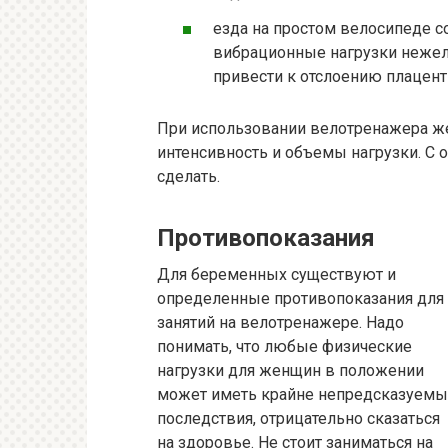
езда на простом велосипеде с
вибрационные нагрузки нежел
привести к отслоению плацент
При использовании велотренажера ж
интенсивность и объемы нагрузки. С
сделать.
Противопоказания
Для беременных существуют и
определенные противопоказания для
занятий на велотренажере. Надо
понимать, что любые физические
нагрузки для женщин в положении
может иметь крайне непредсказуем
последствия, отрицательно сказаться
на здоровье. Не стоит заниматься на