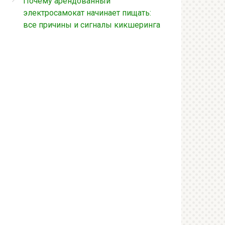
Почему арендованный
электросамокат начинает пищать:
все причины и сигналы кикшеринга