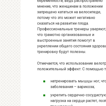
беременности, ведь распространено
мнение, что женщинам в положении
запрещено кататься на велосипеде,
потому что это может негативно
сказаться на развитии плода.
Профессиональные тренеры уверяют
что грамотно организованные и
выстроенные занятия помогут в
укреплении общего состояния здоров
тренировку будут полезны.
Отмечается, что использование велот
положительный эффект. С помощью т
натренировать мышцы ног, что
заболевания – варикоза;
укрепить сердечно-сосудистую
нагрузка на сердце растет, 