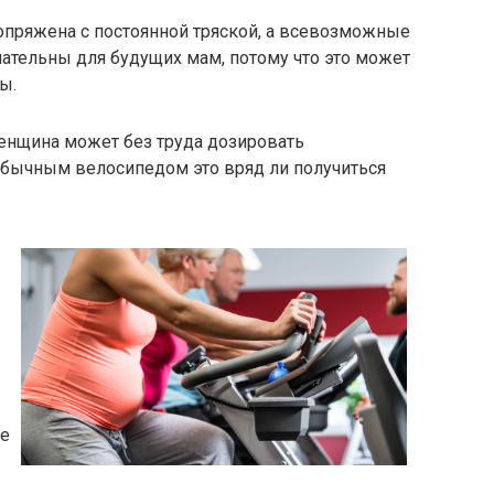
опряжена с постоянной тряской, а всевозможные
ательны для будущих мам, потому что это может
ы.
енщина может без труда дозировать
 обычным велосипедом это вряд ли получиться
ые