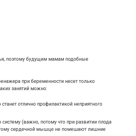
,
ья, поэтому будущим мамам подобные
ренажера при беременности несет только
аких занятий можно:
 станет отлично профилактикой неприятного
 систему (важно, потому что при развитии плода
поэтому сердечной мышце не помешают лишние