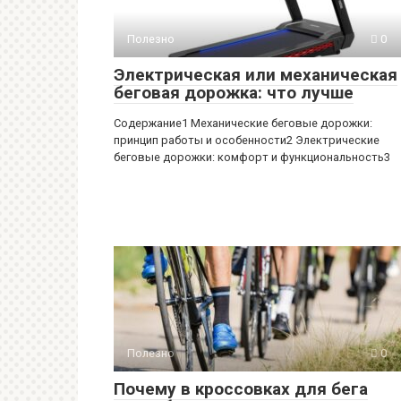
Полезно
0
Электрическая или механическая
беговая дорожка: что лучше
Содержание1 Механические беговые дорожки:
принцип работы и особенности2 Электрические
беговые дорожки: комфорт и функциональность3
Полезно
0
Почему в кроссовках для бега