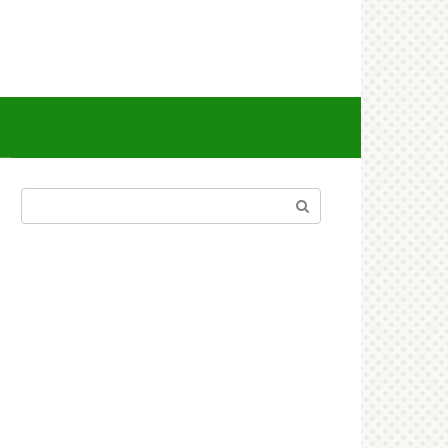
Поиск: