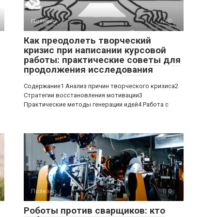
Полезно
0
Как преодолеть творческий
кризис при написании курсовой
работы: практические советы для
продолжения исследования
Содержание1 Анализ причин творческого кризиса2
Стратегии восстановления мотивации3
Практические методы генерации идей4 Работа с
Полезно
0
Роботы против сварщиков: кто