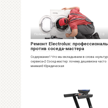
Полезно
0
Ремонт Electrolux: профессионал
против соседа-мастера
Содержание1 Что мы вкладываем в слова «культу
сервиса»2 Сосед-мастер: почему дешевизна часто
мнимая3 Юридическая