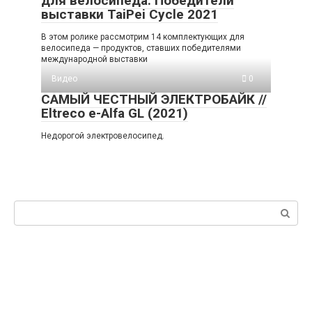
для велосипеда. Победители
выставки TaiPei Cycle 2021
В этом ролике рассмотрим 14 комплектующих для
велосипеда — продуктов, ставших победителями
международной выставки
Видео
0
САМЫЙ ЧЕСТНЫЙ ЭЛЕКТРОБАЙК //
Eltreco e-Alfa GL (2021)
Недорогой электровелосипед.
Поиск: