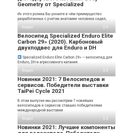
Geometry от Specialized
Из этого ролика Вы узнаете в чём преимущество
разработанных с учетом анатомии человека седел,
Видео
0
Велосипед Specialized Enduro Elite
Carbon 29» (2020). Карбоновый
двухподвес для Enduro и DH
Specialized Enduro Elite Carbon 29» — велосипед для
Enduro, DH и агрессивного катания.
Видео
0
Новинки 2021: 7 Велосипедов и
сервисов. Победители выставки
TaiPei Cycle 2021
В этом выпуске мы рассмотрим 7 новейших
велосипедов и сервисов ставших победителями
международной выставки
Видео
0
Новинки 2021: Лучшие компоненты