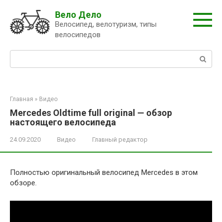
Перейти
Вело Дело
к
Велосипед, велотуризм, типы
контенту
велосипедов
Поиск:
Главная
»
Видео
Mercedes Oldtime full original — обзор
настоящего велосипеда
24.09.2020
Видео
Главный редактор
Полностью оригинальный велосипед Mercedes в этом
обзоре.