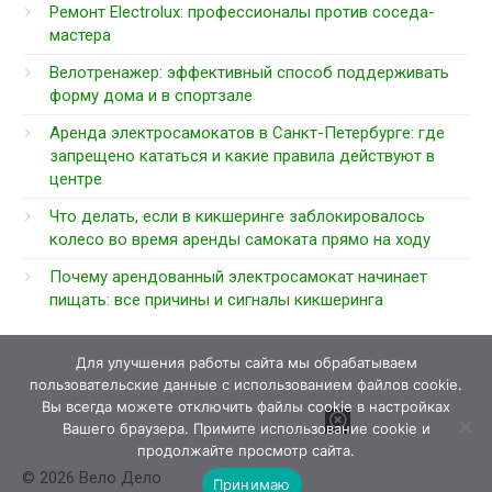
Ремонт Electrolux: профессионалы против соседа-
мастера
Велотренажер: эффективный способ поддерживать
форму дома и в спортзале
Аренда электросамокатов в Санкт-Петербурге: где
запрещено кататься и какие правила действуют в
центре
Что делать, если в кикшеринге заблокировалось
колесо во время аренды самоката прямо на ходу
Почему арендованный электросамокат начинает
пищать: все причины и сигналы кикшеринга
Для улучшения работы сайта мы обрабатываем
пользовательские данные с использованием файлов cookie.
Вы всегда можете отключить файлы cookie в настройках
Вашего браузера. Примите использование cookie и
продолжайте просмотр сайта.
© 2026 Вело Дело
Принимаю