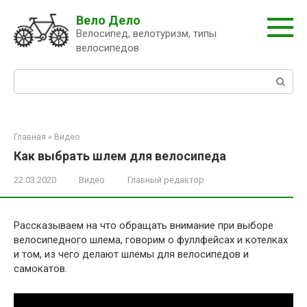
Перейти
Вело Дело
к
Велосипед, велотуризм, типы
контенту
велосипедов
Поиск:
Главная
»
Видео
Как выбрать шлем для велосипеда
22.03.2020
Видео
Главный редактор
Рассказываем на что обращать внимание при выборе
велосипедного шлема, говорим о фуллфейсах и котелках
и том, из чего делают шлемы для велосипедов и
самокатов.