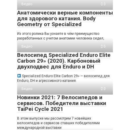
Видео
0
Анатомически верные компоненты
для здорового катания. Body
Geometry от Specialized
Из этого ролика Вы узнаете в чём преимущество
разработанных с учетом анатомии человека седел,
Видео
0
Велосипед Specialized Enduro Elite
Carbon 29» (2020). Карбоновый
двухподвес для Enduro и DH
Specialized Enduro Elite Carbon 29» — велосипед для
Enduro, DH и агрессивного катания.
Видео
0
Новинки 2021: 7 Велосипедов и
сервисов. Победители выставки
TaiPei Cycle 2021
В этом выпуске мы рассмотрим 7 новейших
велосипедов и сервисов ставших победителями
международной выставки