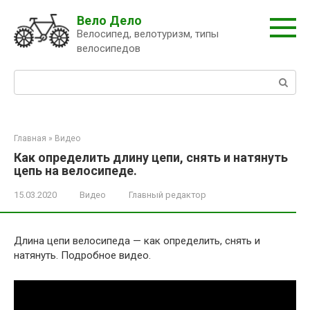
Перейти
Вело Дело
к
Велосипед, велотуризм, типы
контенту
велосипедов
Поиск:
Главная
»
Видео
Как определить длину цепи, снять и натянуть
цепь на велосипеде.
15.03.2020
Видео
Главный редактор
Длина цепи велосипеда — как определить, снять и
натянуть. Подробное видео.