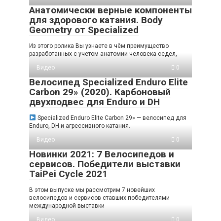
Анатомически верные компоненты
для здорового катания. Body
Geometry от Specialized
Из этого ролика Вы узнаете в чём преимущество
разработанных с учетом анатомии человека седел,
Видео
0
Велосипед Specialized Enduro Elite
Carbon 29» (2020). Карбоновый
двухподвес для Enduro и DH
Specialized Enduro Elite Carbon 29» — велосипед для
Enduro, DH и агрессивного катания.
Видео
0
Новинки 2021: 7 Велосипедов и
сервисов. Победители выставки
TaiPei Cycle 2021
В этом выпуске мы рассмотрим 7 новейших
велосипедов и сервисов ставших победителями
международной выставки
Видео
0