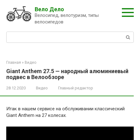
Перейти
Вело Дело
к
Велосипед, велотуризм, типы
контенту
велосипедов
Поиск:
Главная
»
Видео
Giant Anthem 27.5 — народный алюминиевый
подвес в Велообзоре
28.12.2020
Видео
Главный редактор
Итак в нашем сервисе на обслуживании классический
Giant Anthem на 27 колесах.