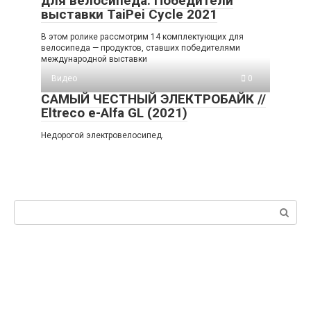
для велосипеда. Победители
выставки TaiPei Cycle 2021
В этом ролике рассмотрим 14 комплектующих для
велосипеда — продуктов, ставших победителями
международной выставки
Видео
0
САМЫЙ ЧЕСТНЫЙ ЭЛЕКТРОБАЙК //
Eltreco e-Alfa GL (2021)
Недорогой электровелосипед.
Поиск: