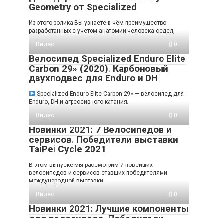
Geometry от Specialized
Из этого ролика Вы узнаете в чём преимущество
разработанных с учетом анатомии человека седел,
Видео
0
Велосипед Specialized Enduro Elite
Carbon 29» (2020). Карбоновый
двухподвес для Enduro и DH
Specialized Enduro Elite Carbon 29» — велосипед для
Enduro, DH и агрессивного катания.
Видео
0
Новинки 2021: 7 Велосипедов и
сервисов. Победители выставки
TaiPei Cycle 2021
В этом выпуске мы рассмотрим 7 новейших
велосипедов и сервисов ставших победителями
международной выставки
Видео
0
Новинки 2021: Лучшие компоненты