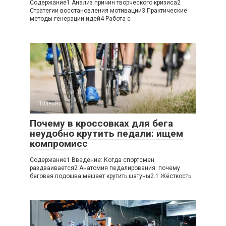
Содержание1 Анализ причин творческого кризиса2
Стратегии восстановления мотивации3 Практические
методы генерации идей4 Работа с
Полезно
0
Почему в кроссовках для бега
неудобно крутить педали: ищем
компромисс
Содержание1 Введение: Когда спортсмен
раздваивается2 Анатомия педалирования: почему
беговая подошва мешает крутить шатуны2.1 Жёсткость