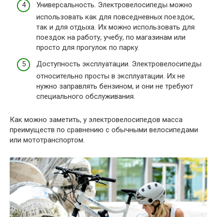
Универсальность. Электровелосипеды можно
использовать как для повседневных поездок,
так и для отдыха. Их можно использовать для
поездок на работу, учебу, по магазинам или
просто для прогулок по парку.
Доступность эксплуатации. Электровелосипеды
относительно просты в эксплуатации. Их не
нужно заправлять бензином, и они не требуют
специального обслуживания.
Как можно заметить, у электровелосипедов масса
преимуществ по сравнению с обычными велосипедами
или мототранспортом.