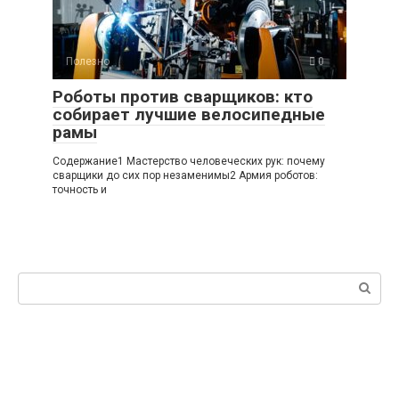
Полезно
0
Роботы против сварщиков: кто
собирает лучшие велосипедные
рамы
Содержание1 Мастерство человеческих рук: почему
сварщики до сих пор незаменимы2 Армия роботов:
точность и
Поиск: