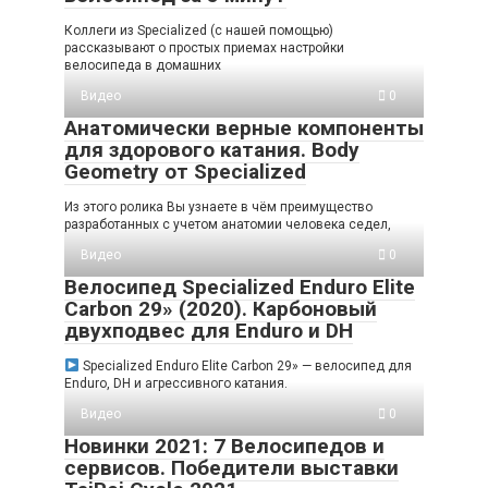
Коллеги из Specialized (с нашей помощью)
рассказывают о простых приемах настройки
велосипеда в домашних
Видео
0
Анатомически верные компоненты
для здорового катания. Body
Geometry от Specialized
Из этого ролика Вы узнаете в чём преимущество
разработанных с учетом анатомии человека седел,
Видео
0
Велосипед Specialized Enduro Elite
Carbon 29» (2020). Карбоновый
двухподвес для Enduro и DH
Specialized Enduro Elite Carbon 29» — велосипед для
Enduro, DH и агрессивного катания.
Видео
0
Новинки 2021: 7 Велосипедов и
сервисов. Победители выставки