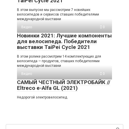
TaiPei Cycle 2021
В этом выпуске мы рассмотрим 7 новейших
велосипедов и сервисов ставших победителями
международной выставки
Видео
0
Новинки 2021: Лучшие компоненты
для велосипеда. Победители
выставки TaiPei Cycle 2021
В этом ролике рассмотрим 14 комплектующих для
велосипеда — продуктов, ставших победителями
международной выставки
Видео
0
САМЫЙ ЧЕСТНЫЙ ЭЛЕКТРОБАЙК //
Eltreco e-Alfa GL (2021)
Недорогой электровелосипед.
Поиск: