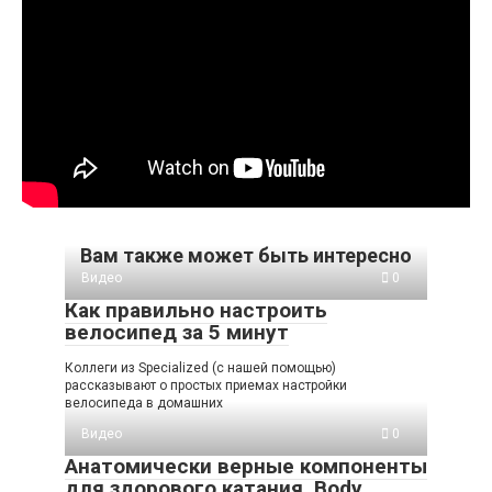
Вам также может быть интересно
Видео
0
Как правильно настроить
велосипед за 5 минут
Коллеги из Specialized (с нашей помощью)
рассказывают о простых приемах настройки
велосипеда в домашних
Видео
0
Анатомически верные компоненты
для здорового катания. Body