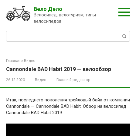
Перейти
Вело Дело
к
Велосипед, велотуризм, типы
контенту
велосипедов
Поиск:
Главная
»
Видео
Cannondale BAD Habit 2019 — велообзор
26.12.2020
Видео
Главный редактор
Итак, последнего поколения трейловый байк от компании
Cannondale — Cannondale BAD Habit. Обзор на велосипед
Cannondale BAD Habit 2019.