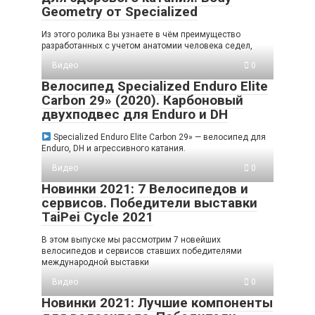
Geometry от Specialized
Из этого ролика Вы узнаете в чём преимущество
разработанных с учетом анатомии человека седел,
Видео
0
Велосипед Specialized Enduro Elite
Carbon 29» (2020). Карбоновый
двухподвес для Enduro и DH
Specialized Enduro Elite Carbon 29» — велосипед для
Enduro, DH и агрессивного катания.
Видео
0
Новинки 2021: 7 Велосипедов и
сервисов. Победители выставки
TaiPei Cycle 2021
В этом выпуске мы рассмотрим 7 новейших
велосипедов и сервисов ставших победителями
международной выставки
Видео
0
Новинки 2021: Лучшие компоненты