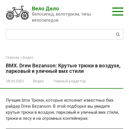
Перейти
Вело Дело
к
Велосипед, велотуризм, типы
контенту
велосипедов
Поиск:
Главная
»
Видео
BMX. Drew Bezanson: Крутые трюки в воздухе,
парковый и уличный вмх стили
28.04.2020
Видео
Главный редактор
Лучшие bmx Трюки, которые исполнит известных бмх
райдер Drew Bezanson. В этой подборке вы увидите
крутые трюки в воздухе, парковый и уличный вмх стили,
трюки в лесу и на огромных контейнерах.