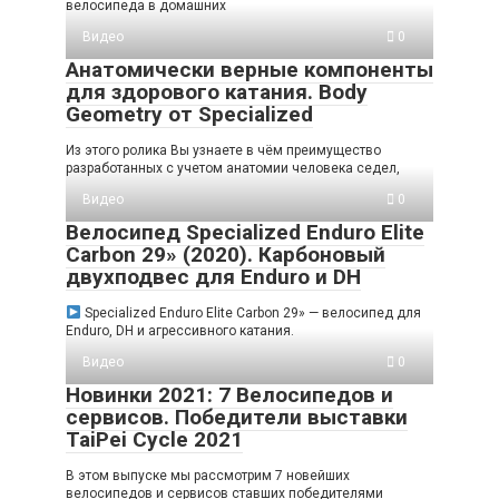
велосипеда в домашних
Видео
0
Анатомически верные компоненты
для здорового катания. Body
Geometry от Specialized
Из этого ролика Вы узнаете в чём преимущество
разработанных с учетом анатомии человека седел,
Видео
0
Велосипед Specialized Enduro Elite
Carbon 29» (2020). Карбоновый
двухподвес для Enduro и DH
Specialized Enduro Elite Carbon 29» — велосипед для
Enduro, DH и агрессивного катания.
Видео
0
Новинки 2021: 7 Велосипедов и
сервисов. Победители выставки
TaiPei Cycle 2021
В этом выпуске мы рассмотрим 7 новейших
велосипедов и сервисов ставших победителями