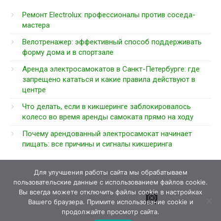
Ремонт Electrolux: профессионалы против соседа-
мастера
Велотренажер: эффективный способ поддерживать
форму дома и в спортзале
Аренда электросамокатов в Санкт-Петербурге: где
запрещено кататься и какие правила действуют в
центре
Что делать, если в кикшеринге заблокировалось
колесо во время аренды самоката прямо на ходу
Почему арендованный электросамокат начинает
пищать: все причины и сигналы кикшеринга
Для улучшения работы сайта мы обрабатываем
пользовательские данные с использованием файлов cookie.
Вы всегда можете отключить файлы cookie в настройках
Вашего браузера. Примите использование cookie и
продолжайте просмотр сайта.